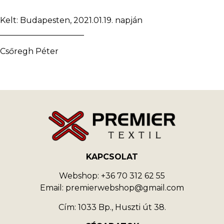
Kelt: Budapesten, 2021.01.19. napján
_____________________
Csőregh Péter
KAPCSOLAT
Webshop: +36 70 312 62 55
Email: premierwebshop@gmail.com
Cím: 1033 Bp., Huszti út 38.