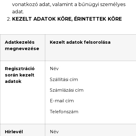
vonatkozó adat, valamint a bűnügyi személyes
adat.
KEZELT ADATOK KÖRE, ÉRINTETTEK KÖRE
Adatkezelés
Kezelt adatok felsorolása
megnevezése
Regisztráció
Név
során kezelt
Szállítási cím
adatok
Számlázási cím
E-mail cím
Telefonszám
Hírlevél
Név