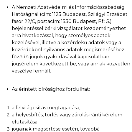
A Nemzeti Adatvédelmi és Információszabadság
Hatóságnál (cím: 1125 Budapest, Szilágyi Erzsébet
fasor 22/C, postacím: 1530 Budapest, Pf.: 5.)
bejelentéssel bárki vizsgálatot kezdeményezhet
arra hivatkozással, hogy személyes adatok
kezelésével, illetve a közérdekű adatok vagy a
közérdekből nyilvános adatok megismeréséhez
fűződő jogok gyakorlásával kapcsolatban
jogsérelem következett be, vagy annak közvetlen
veszélye fennáll.
Az érintett bírósághoz fordulhat:
a felvilágosítás megtagadása,
a helyesbítés, törlés vagy zárolás iránti kérelem
elutasítása,
jogainak megsértése esetén, továbbá