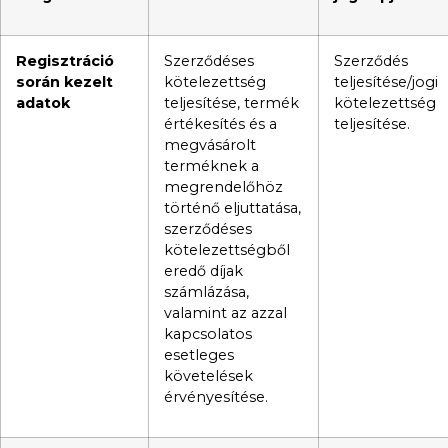
Regisztráció
Szerződéses
Szerződés
során kezelt
kötelezettség
teljesítése/jogi
adatok
teljesítése, termék
kötelezettség
értékesítés és a
teljesítése.
megvásárolt
terméknek a
megrendelőhöz
történő eljuttatása,
szerződéses
kötelezettségből
eredő díjak
számlázása,
valamint az azzal
kapcsolatos
esetleges
követelések
érvényesítése.