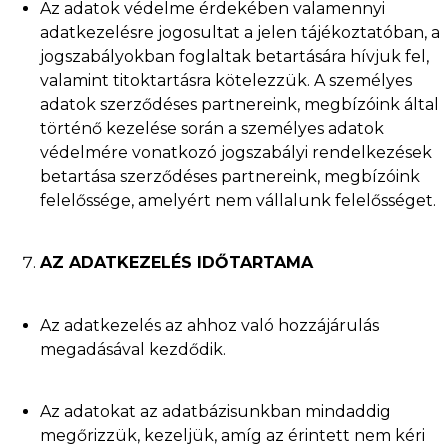
Az adatok védelme érdekében valamennyi
adatkezelésre jogosultat a jelen tájékoztatóban, a
jogszabályokban foglaltak betartására hívjuk fel,
valamint titoktartásra kötelezzük. A személyes
adatok szerződéses partnereink, megbízóink által
történő kezelése során a személyes adatok
védelmére vonatkozó jogszabályi rendelkezések
betartása szerződéses partnereink, megbízóink
felelőssége, amelyért nem vállalunk felelősséget.
AZ ADATKEZELÉS IDŐTARTAMA
Az adatkezelés az ahhoz való hozzájárulás
megadásával kezdődik.
Az adatokat az adatbázisunkban mindaddig
megőrizzük, kezeljük, amíg az érintett nem kéri