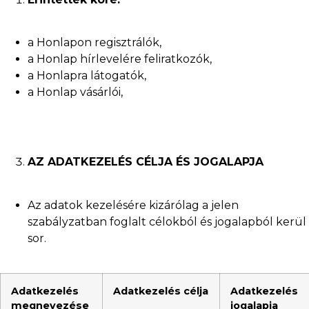
a Honlapon regisztrálók,
a Honlap hírlevelére feliratkozók,
a Honlapra látogatók,
a Honlap vásárlói,
AZ ADATKEZELÉS CÉLJA ÉS JOGALAPJA
Az adatok kezelésére kizárólag a jelen
szabályzatban foglalt célokból és jogalapból kerül
sor.
Adatkezelés
Adatkezelés célja
Adatkezelés
megnevezése
jogalapja