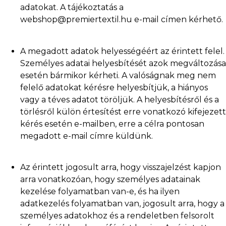
adatokat. A tájékoztatás a
webshop@premiertextil.hu e-mail címen kérhető.
A megadott adatok helyességéért az érintett felel.
Személyes adatai helyesbítését azok megváltozása
esetén bármikor kérheti. A valóságnak meg nem
felelő adatokat kérésre helyesbítjük, a hiányos
vagy a téves adatot töröljük. A helyesbítésről és a
törlésről külön értesítést erre vonatkozó kifejezett
kérés esetén e-mailben, erre a célra pontosan
megadott e-mail címre küldünk.
Az érintett jogosult arra, hogy visszajelzést kapjon
arra vonatkozóan, hogy személyes adatainak
kezelése folyamatban van-e, és ha ilyen
adatkezelés folyamatban van, jogosult arra, hogy a
személyes adatokhoz és a rendeletben felsorolt