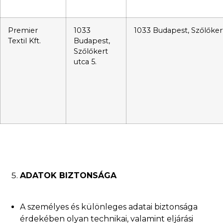
Premier
1033
1033 Budapest, Szőlőkert
Textil Kft.
Budapest,
Szőlőkert
utca 5.
ADATOK BIZTONSÁGA
A személyes és különleges adatai biztonsága
érdekében olyan technikai, valamint eljárási