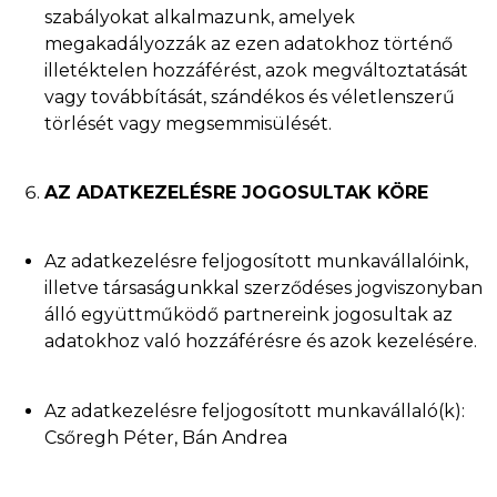
szabályokat alkalmazunk, amelyek
megakadályozzák az ezen adatokhoz történő
illetéktelen hozzáférést, azok megváltoztatását
vagy továbbítását, szándékos és véletlenszerű
törlését vagy megsemmisülését.
AZ ADATKEZELÉSRE JOGOSULTAK KÖRE
Az adatkezelésre feljogosított munkavállalóink,
illetve társaságunkkal szerződéses jogviszonyban
álló együttműködő partnereink jogosultak az
adatokhoz való hozzáférésre és azok kezelésére.
Az adatkezelésre feljogosított munkavállaló(k):
Csőregh Péter, Bán Andrea