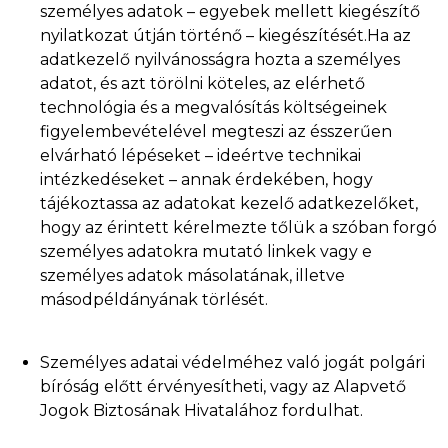
személyes adatok – egyebek mellett kiegészítő
nyilatkozat útján történő – kiegészítését.Ha az
adatkezelő nyilvánosságra hozta a személyes
adatot, és azt törölni köteles, az elérhető
technológia és a megvalósítás költségeinek
figyelembevételével megteszi az ésszerűen
elvárható lépéseket – ideértve technikai
intézkedéseket – annak érdekében, hogy
tájékoztassa az adatokat kezelő adatkezelőket,
hogy az érintett kérelmezte tőlük a szóban forgó
személyes adatokra mutató linkek vagy e
személyes adatok másolatának, illetve
másodpéldányának törlését.
Személyes adatai védelméhez való jogát polgári
bíróság előtt érvényesítheti, vagy az Alapvető
Jogok Biztosának Hivatalához fordulhat.