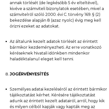
annak törlését (de legkésőbb 5 év elteltével),
kivéve a számviteli bizonylatok esetében, mivel a
számvitelről szóló 2000. évi C. törvény 169. § (2)
bekezdése alapján 8 (azaz nyolc) évig meg kell
őrizni ezeket az adatokat.
Az általunk kezelt adatok törlését az érintett
bármikor kezdeményezheti. Az erre vonatkozó
kéréseknek hivatali időnkben mindenkor
haladéktalanul eleget kell tenni.
JOGÉRVÉNYESÍTÉS
Személyes adatai kezeléséről az érintett bármikor
tájékoztatást kérhet. Kérésére tájékoztatást
adunk az érintett kezelt adatairól, arról, hogy kik
és milyen célból kapják vagy kapták meg az