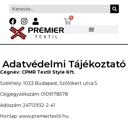
0
Adatvédelmi Tájékoztató
Cégnév: CPMR Textil Style Kft.
Székhely: 1033 Budapest, Szőlőkert utca 5.
Cégjegyzékszám: 0109178578
Adószám: 24712932-2-41
Honlap: www.premiertextil.hu