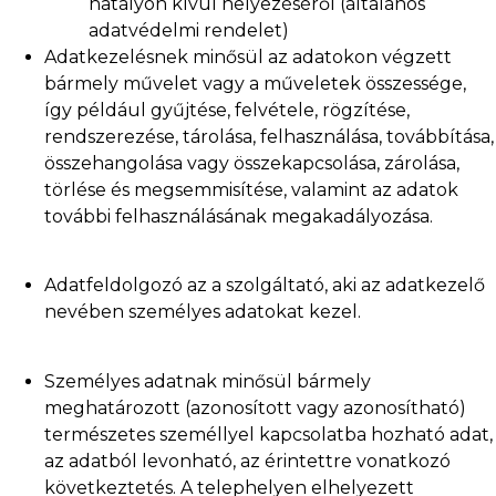
hatályon kívül helyezéséről (általános
adatvédelmi rendelet)
Adatkezelésnek minősül az adatokon végzett
bármely művelet vagy a műveletek összessége,
így például gyűjtése, felvétele, rögzítése,
rendszerezése, tárolása, felhasználása, továbbítása,
összehangolása vagy összekapcsolása, zárolása,
törlése és megsemmisítése, valamint az adatok
további felhasználásának megakadályozása.
Adatfeldolgozó az a szolgáltató, aki az adatkezelő
nevében személyes adatokat kezel.
Személyes adatnak minősül bármely
meghatározott (azonosított vagy azonosítható)
természetes személlyel kapcsolatba hozható adat,
az adatból levonható, az érintettre vonatkozó
következtetés. A telephelyen elhelyezett