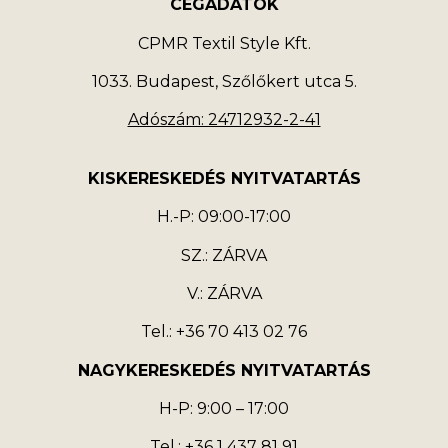
CÉGADATOK
CPMR Textil Style Kft.
1033. Budapest, Szőlőkert utca 5.
Adószám: 24712932-2-41
KISKERESKEDÉS NYITVATARTÁS
H.-P: 09:00-17:00
SZ.: ZÁRVA
V.: ZÁRVA
Tel.: +36 70 413 02 76
NAGYKERESKEDÉS NYITVATARTÁS
H-P: 9:00 – 17:00
Tel.: +36 1 437 81 91