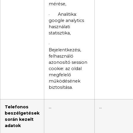
mérése,
· Analitika:
google analytics
használati
statisztika,
·
Bejelentkezési,
felhasználó
azonosító session
cookie: az oldal
megfelelő
működésének
biztosítása.
Telefonos
…
…
beszélgetések
során kezelt
adatok