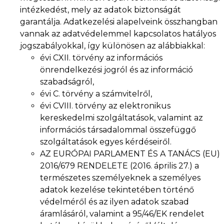
intézkedést, mely az adatok biztonságát
garantálja. Adatkezelési alapelveink összhangban
vannak az adatvédelemmel kapcsolatos hatályos
jogszabályokkal, így különösen az alábbiakkal:
évi CXII. törvény az információs
önrendelkezési jogról és az információ
szabadságról,
évi C. törvény a számvitelről,
évi CVIII. törvény az elektronikus
kereskedelmi szolgáltatások, valamint az
információs társadalommal összefüggő
szolgáltatások egyes kérdéseiről.
AZ EURÓPAI PARLAMENT ÉS A TANÁCS (EU)
2016/679 RENDELETE (2016. április 27.) a
természetes személyeknek a személyes
adatok kezelése tekintetében történő
védelméről és az ilyen adatok szabad
áramlásáról, valamint a 95/46/EK rendelet