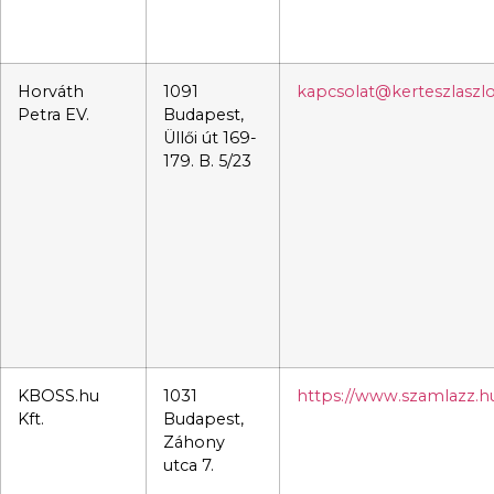
Horváth
1091
kapcsolat@kerteszlaszl
Petra EV.
Budapest,
Üllői út 169-
179. B. 5/23
KBOSS.hu
1031
https://www.szamlazz.h
Kft.
Budapest,
Záhony
utca 7.