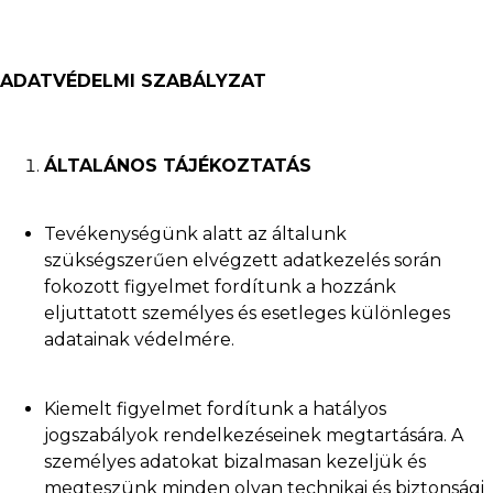
ADATVÉDELMI SZABÁLYZAT
ÁLTALÁNOS TÁJÉKOZTATÁS
Tevékenységünk alatt az általunk
szükségszerűen elvégzett adatkezelés során
fokozott figyelmet fordítunk a hozzánk
eljuttatott személyes és esetleges különleges
adatainak védelmére.
Kiemelt figyelmet fordítunk a hatályos
jogszabályok rendelkezéseinek megtartására. A
személyes adatokat bizalmasan kezeljük és
megteszünk minden olyan technikai és biztonsági