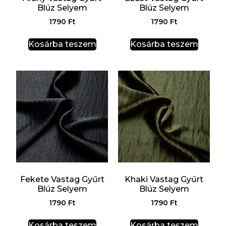
Blúz Selyem
Blúz Selyem
1790
Ft
1790
Ft
Kosárba teszem
Kosárba teszem
Fekete Vastag Gyűrt
Khaki Vastag Gyűrt
Blúz Selyem
Blúz Selyem
1790
Ft
1790
Ft
Kosárba teszem
Kosárba teszem