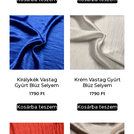
Királykék Vastag
Krém Vastag Gyűrt
Gyűrt Blúz Selyem
Blúz Selyem
1790
Ft
1790
Ft
Kosárba teszem
Kosárba teszem