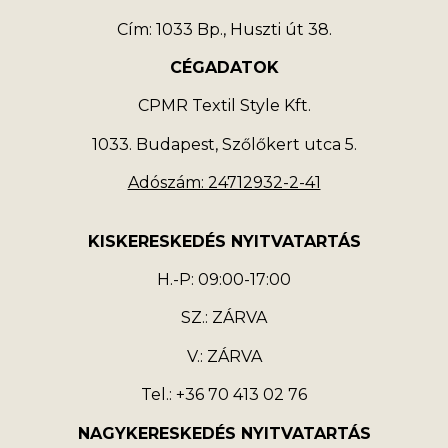
Cím: 1033 Bp., Huszti út 38.
CÉGADATOK
CPMR Textil Style Kft.
1033. Budapest, Szőlőkert utca 5.
Adószám: 24712932-2-41
KISKERESKEDÉS NYITVATARTÁS
H.-P: 09:00-17:00
SZ.: ZÁRVA
V.: ZÁRVA
Tel.: +36 70 413 02 76
NAGYKERESKEDÉS NYITVATARTÁS