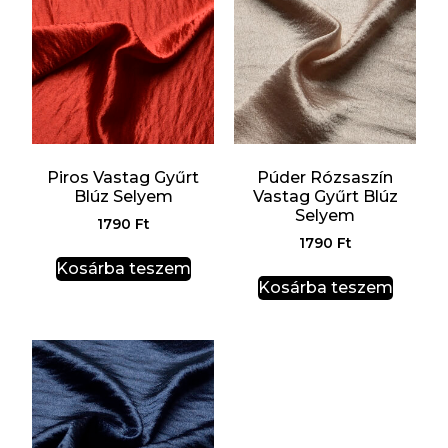
Piros Vastag Gyűrt
Púder Rózsaszín
Blúz Selyem
Vastag Gyűrt Blúz
Selyem
1790
Ft
1790
Ft
Kosárba teszem
Kosárba teszem