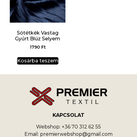
Sötétkék Vastag
Gyűrt Blúz Selyem
1790
Ft
Kosárba teszem
KAPCSOLAT
Webshop: +36 70 312 62 55
Email: premierwebshop@gmail.com