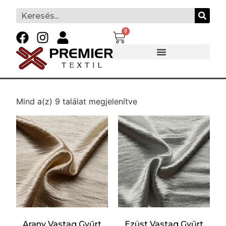
0
Mind a(z) 9 találat megjelenítve
Arany Vastag Gyűrt
Ezüst Vastag Gyűrt