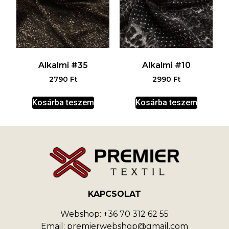
Alkalmi #35
Alkalmi #10
2790
Ft
2990
Ft
Kosárba teszem
Kosárba teszem
KAPCSOLAT
Webshop: +36 70 312 62 55
Email: premierwebshop@gmail.com