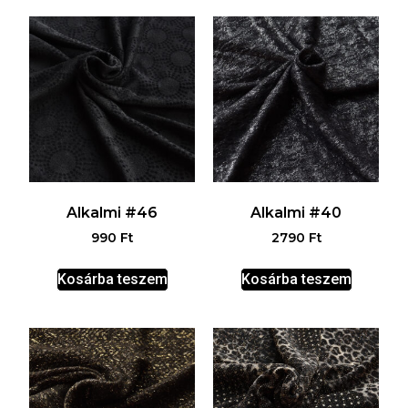
Alkalmi #46
Alkalmi #40
990
Ft
2790
Ft
Kosárba teszem
Kosárba teszem