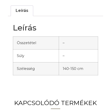
Leírás
Leírás
Összetétel
–
Súly
–
Szélesség
140-150 cm
KAPCSOLÓDÓ TERMÉKEK