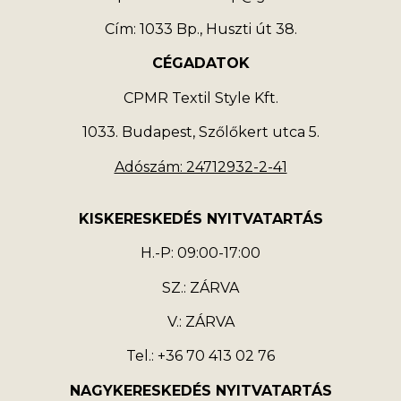
Cím: 1033 Bp., Huszti út 38.
CÉGADATOK
CPMR Textil Style Kft.
1033. Budapest, Szőlőkert utca 5.
Adószám: 24712932-2-41
KISKERESKEDÉS NYITVATARTÁS
H.-P: 09:00-17:00
SZ.: ZÁRVA
V.: ZÁRVA
Tel.: +36 70 413 02 76
NAGYKERESKEDÉS NYITVATARTÁS