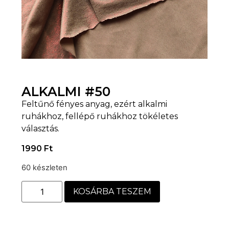
ALKALMI #50
Feltűnő fényes anyag, ezért alkalmi
ruhákhoz, fellépő ruhákhoz tökéletes
választás.
1990
Ft
60 készleten
KOSÁRBA TESZEM