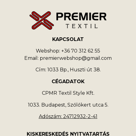
KAPCSOLAT
Webshop: +36 70 312 62 55
Email: premierwebshop@gmail.com
Cím: 1033 Bp., Huszti út 38.
CÉGADATOK
CPMR Textil Style Kft.
1033. Budapest, Szőlőkert utca 5.
Adószám: 24712932-2-41
KISKERESKEDÉS NYITVATARTÁS