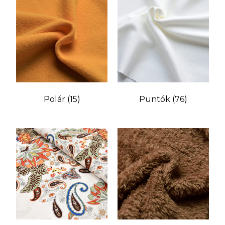
Polár
(15)
Puntók
(76)