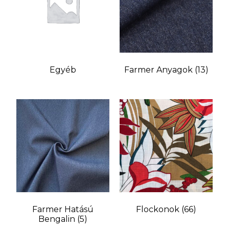
Egyéb
Farmer Anyagok
(13)
Farmer Hatású
Flockonok
(66)
Bengalin
(5)