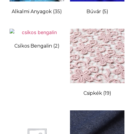
Alkalmi Anyagok
(35)
Búvár
(5)
Csíkos Bengalin
(2)
Csipkék
(19)