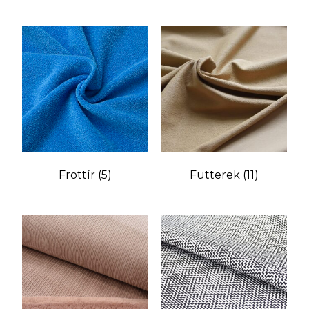
Frottír
(5)
Futterek
(11)