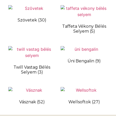
Szövetek
(30)
Taffeta Vékony Bélés
Selyem
(5)
Üni Bengalin
(9)
Twill Vastag Bélés
Selyem
(3)
Vásznak
(52)
Wellsoftok
(27)