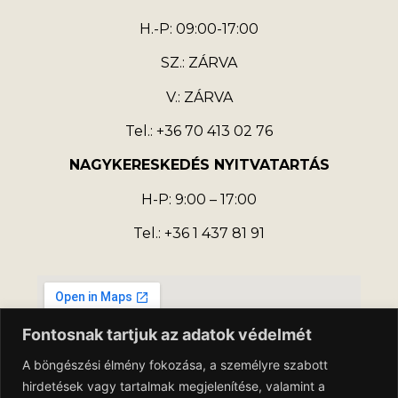
H.-P: 09:00-17:00
SZ.: ZÁRVA
V.: ZÁRVA
Tel.: +36 70 413 02 76
NAGYKERESKEDÉS NYITVATARTÁS
H-P: 9:00 – 17:00
Tel.: +36 1 437 81 91
Fontosnak tartjuk az adatok védelmét
A böngészési élmény fokozása, a személyre szabott
hirdetések vagy tartalmak megjelenítése, valamint a