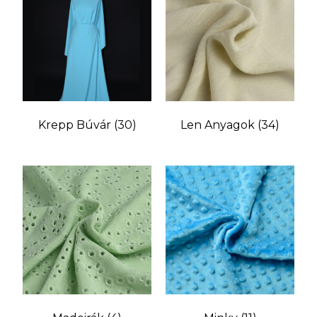
Krepp Búvár
(30)
Len Anyagok
(34)