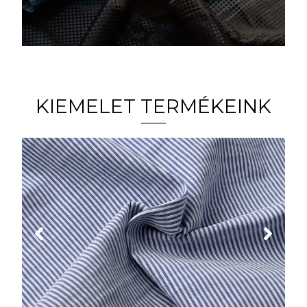
KIEMELET TERMÉKEINK
KÉK CSÍKOS BENGALIN