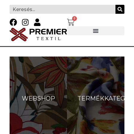
0
WEBSHOP
TERMÉKKATEGÓR