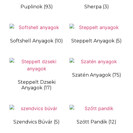
Puplinok
(93)
Sherpa
(3)
Softshell Anyagok
(10)
Steppelt Anyagok
(5)
Szatén Anyagok
(75)
Steppelt Dzseki
Anyagok
(17)
Szendvics Búvár
(5)
Szőtt Pandik
(12)