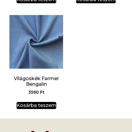
Világoskék Farmer
Bengalin
3590
Ft
Kosárba teszem