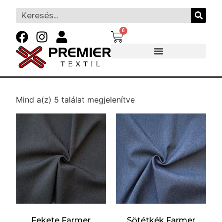
0
Mind a(z) 5 találat megjelenítve
Fekete Farmer
Sötétkék Farmer