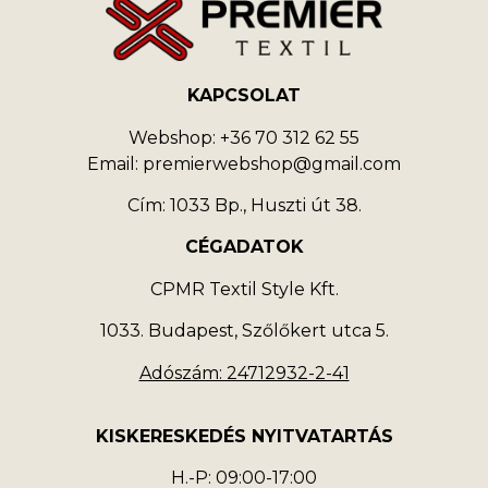
KAPCSOLAT
Webshop: +36 70 312 62 55
Email: premierwebshop@gmail.com
Cím: 1033 Bp., Huszti út 38.
CÉGADATOK
CPMR Textil Style Kft.
1033. Budapest, Szőlőkert utca 5.
Adószám: 24712932-2-41
KISKERESKEDÉS NYITVATARTÁS
H.-P: 09:00-17:00