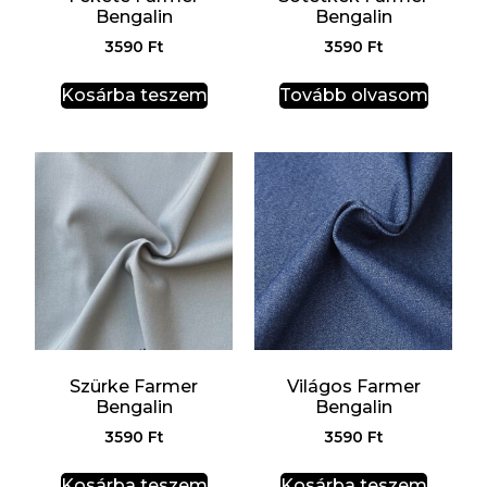
Bengalin
Bengalin
3590
Ft
3590
Ft
Kosárba teszem
Tovább olvasom
Szürke Farmer
Világos Farmer
Bengalin
Bengalin
3590
Ft
3590
Ft
Kosárba teszem
Kosárba teszem