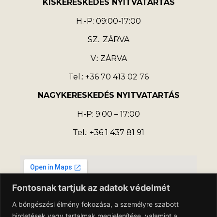
KISKERESKEDÉS NYITVATARTÁS
H.-P: 09:00-17:00
SZ.: ZÁRVA
V.: ZÁRVA
Tel.: +36 70 413 02 76
NAGYKERESKEDÉS NYITVATARTÁS
H-P: 9:00 – 17:00
Tel.: +36 1 437 81 91
Fontosnak tartjuk az adatok védelmét
A böngészési élmény fokozása, a személyre szabott
hirdetések vagy tartalmak megjelenítése, valamint a