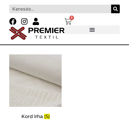
0
Kord Irha
(5)