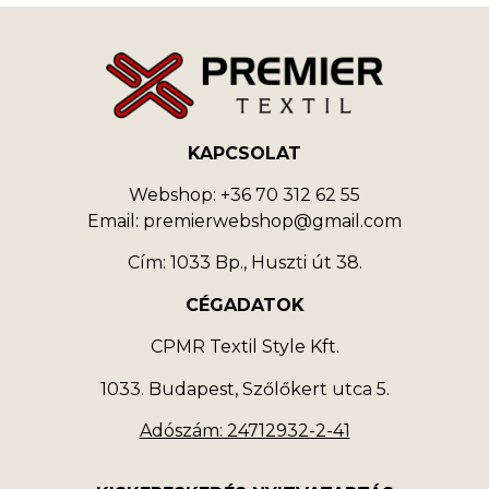
KAPCSOLAT
Webshop: +36 70 312 62 55
Email: premierwebshop@gmail.com
Cím: 1033 Bp., Huszti út 38.
CÉGADATOK
CPMR Textil Style Kft.
1033. Budapest, Szőlőkert utca 5.
Adószám: 24712932-2-41