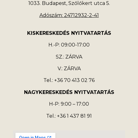
1033. Budapest, Szőlőkert utca 5.
Adószám: 24712932-2-41
KISKERESKEDÉS NYITVATARTÁS
H.-P: 09:00-17:00
SZ.: ZÁRVA
V.: ZÁRVA
Tel.: +36 70 413 02 76
NAGYKERESKEDÉS NYITVATARTÁS
H-P: 9:00 – 17:00
Tel.: +36 1 437 81 91