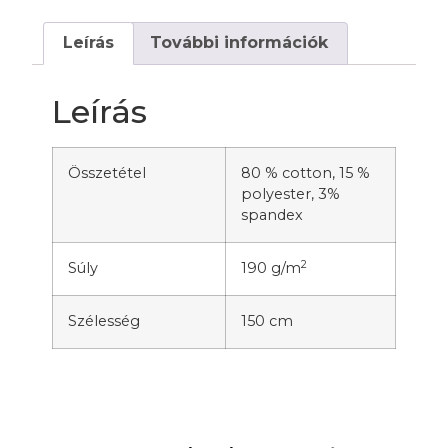
Leírás
További információk
Leírás
Összetétel
80 % cotton, 15 %
polyester, 3%
spandex
2
Súly
190 g/m
Szélesség
150 cm