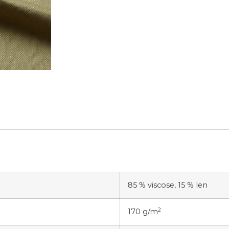
85 % viscose, 15 % len
2
170 g/m