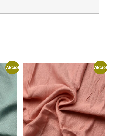
Akció!
Akció!