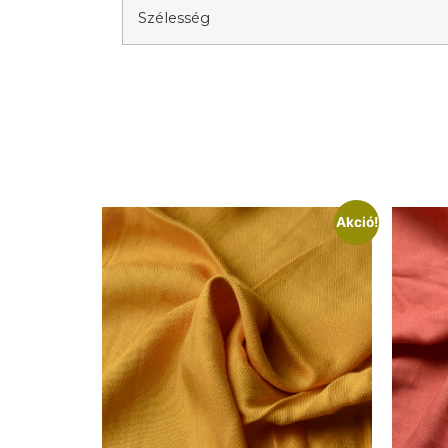
Szélesség
Akció!