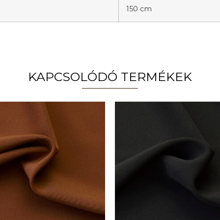
150 cm
KAPCSOLÓDÓ TERMÉKEK