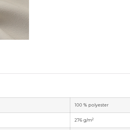
100 % polyester
2
276 g/m