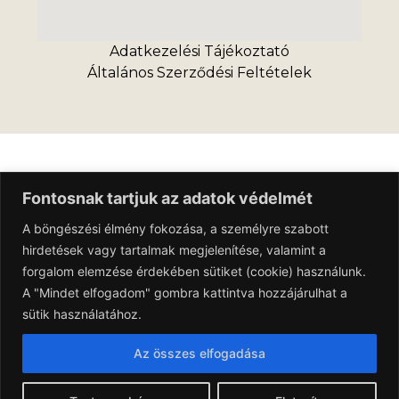
Adatkezelési Tájékoztató
Általános Szerződési Feltételek
Fontosnak tartjuk az adatok védelmét
A böngészési élmény fokozása, a személyre szabott
hirdetések vagy tartalmak megjelenítése, valamint a
forgalom elemzése érdekében sütiket (cookie) használunk.
A "Mindet elfogadom" gombra kattintva hozzájárulhat a
sütik használatához.
Az összes elfogadása