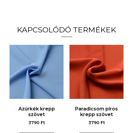
KAPCSOLÓDÓ TERMÉKEK
Azúrkék krepp
Paradicsom piros
szövet
krepp szövet
3790
Ft
3790
Ft