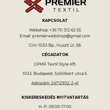
KAPCSOLAT
Webshop: +36 70 312 62 55
Email: premierwebshop@gmail.com
Cím: 1033 Bp., Huszti út 38.
CÉGADATOK
CPMR Textil Style Kft.
1033. Budapest, Szőlőkert utca 5.
Adószám: 24712932-2-41
KISKERESKEDÉS NYITVATARTÁS
H.-P: 09:00-17:00