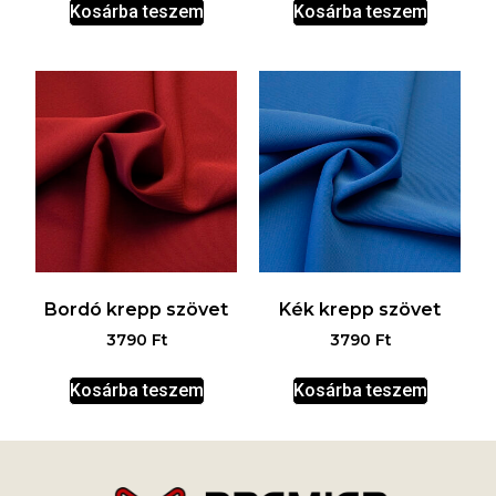
Kosárba teszem
Kosárba teszem
Bordó krepp szövet
Kék krepp szövet
3790
Ft
3790
Ft
Kosárba teszem
Kosárba teszem