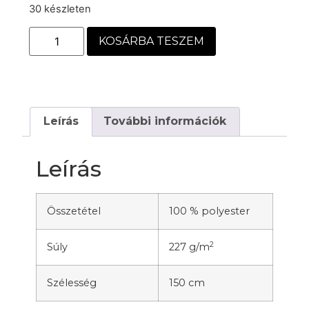
30 készleten
KOSÁRBA TESZEM
Leírás
További információk
Leírás
Összetétel
100 % polyester
2
Súly
227 g/m
Szélesség
150 cm