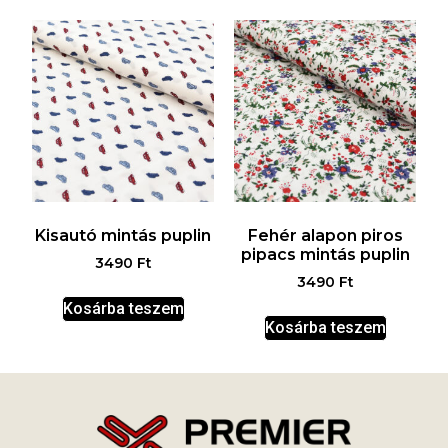
Kisautó mintás puplin
Fehér alapon piros
pipacs mintás puplin
3490
Ft
3490
Ft
Kosárba teszem
Kosárba teszem