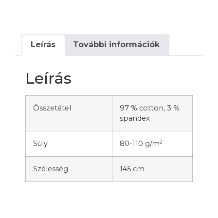
Leírás
További információk
Leírás
Összetétel
97 % cotton, 3 %
spandex
2
Súly
80-110 g/m
Szélesség
145 cm