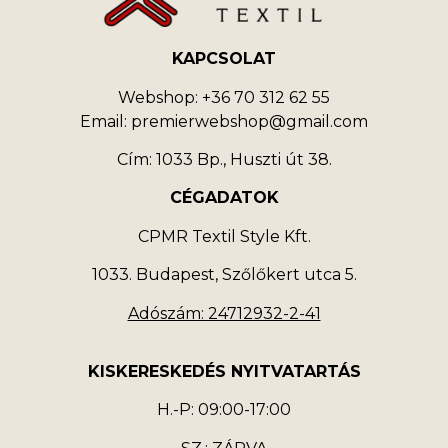
KAPCSOLAT
Webshop: +36 70 312 62 55
Email: premierwebshop@gmail.com
Cím: 1033 Bp., Huszti út 38.
CÉGADATOK
CPMR Textil Style Kft.
1033. Budapest, Szőlőkert utca 5.
Adószám: 24712932-2-41
KISKERESKEDÉS NYITVATARTÁS
H.-P: 09:00-17:00