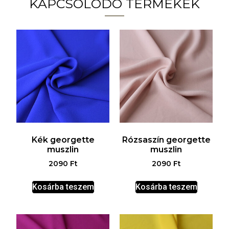
KAPCSOLÓDÓ TERMÉKEK
Kék georgette
Rózsaszín georgette
muszlin
muszlin
2090
Ft
2090
Ft
Kosárba teszem
Kosárba teszem