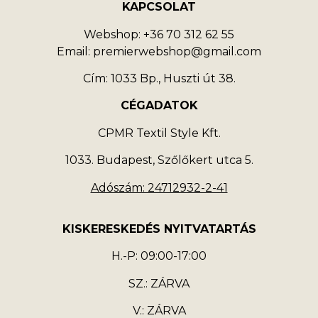
KAPCSOLAT
Webshop: +36 70 312 62 55
Email: premierwebshop@gmail.com
Cím: 1033 Bp., Huszti út 38.
CÉGADATOK
CPMR Textil Style Kft.
1033. Budapest, Szőlőkert utca 5.
Adószám: 24712932-2-41
KISKERESKEDÉS NYITVATARTÁS
H.-P: 09:00-17:00
SZ.: ZÁRVA
V.: ZÁRVA