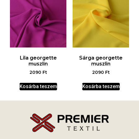
Lila georgette
Sárga georgette
muszlin
muszlin
2090
Ft
2090
Ft
Kosárba teszem
Kosárba teszem