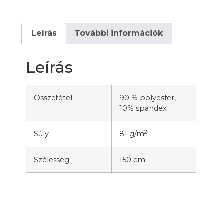
Leírás
További információk
Leírás
Összetétel
90 % polyester,
10% spandex
2
Súly
81 g/m
Szélesség
150 cm