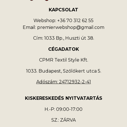
KAPCSOLAT
Webshop: +36 70 312 62 55
Email: premierwebshop@gmail.com
Cím: 1033 Bp., Huszti út 38.
CÉGADATOK
CPMR Textil Style Kft.
1033. Budapest, Szőlőkert utca 5.
Adószám: 24712932-2-41
KISKERESKEDÉS NYITVATARTÁS
H.-P: 09:00-17:00
SZ.: ZÁRVA