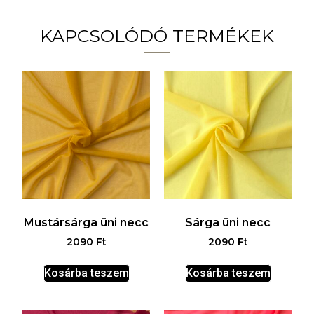
KAPCSOLÓDÓ TERMÉKEK
Mustársárga üni necc
Sárga üni necc
2090
Ft
2090
Ft
Kosárba teszem
Kosárba teszem