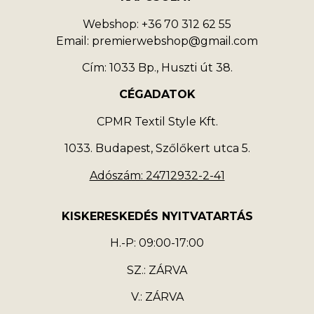
Webshop: +36 70 312 62 55
Email: premierwebshop@gmail.com
Cím: 1033 Bp., Huszti út 38.
CÉGADATOK
CPMR Textil Style Kft.
1033. Budapest, Szőlőkert utca 5.
Adószám: 24712932-2-41
KISKERESKEDÉS NYITVATARTÁS
H.-P: 09:00-17:00
SZ.: ZÁRVA
V.: ZÁRVA