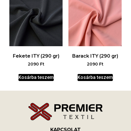
Fekete ITY (290 gr)
Barack ITY (290 gr)
2090
Ft
2090
Ft
Kosárba teszem
Kosárba teszem
KAPCSOLAT