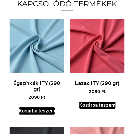
KAPCSOLÓDÓ TERMÉKEK
Égszínkék ITY (290
Lazac ITY (290 gr)
gr)
2090
Ft
2090
Ft
Kosárba teszem
Kosárba teszem