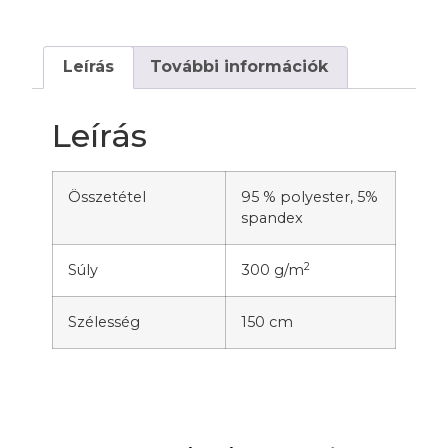
Leírás
További információk
Leírás
Összetétel
95 % polyester, 5%
spandex
2
Súly
300 g/m
Szélesség
150 cm