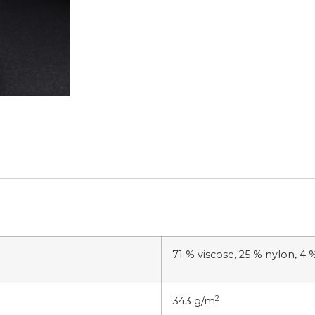
71 % viscose, 25 % nylon, 4 
2
343 g/m