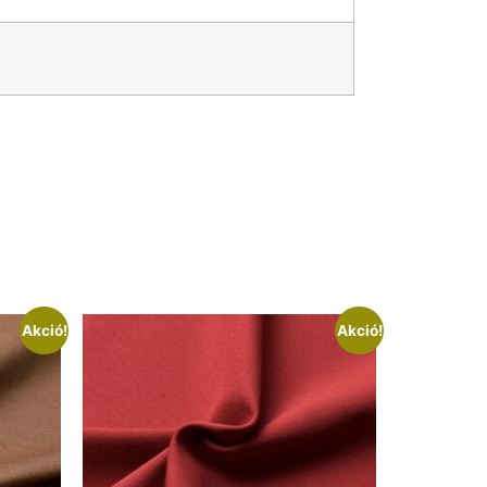
Akció!
Akció!