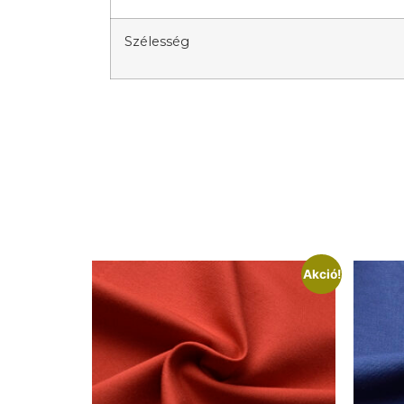
Szélesség
Akció!