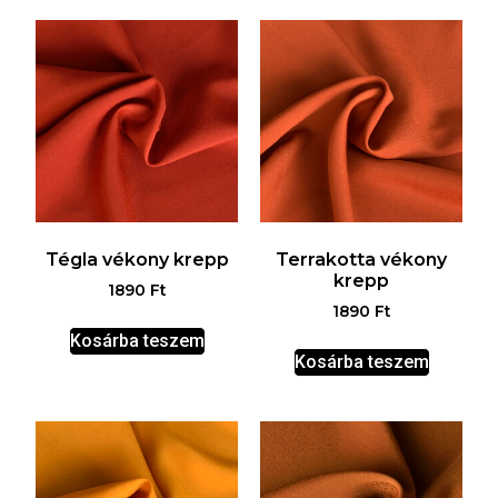
Tégla vékony krepp
Terrakotta vékony
krepp
1890
Ft
1890
Ft
Kosárba teszem
Kosárba teszem