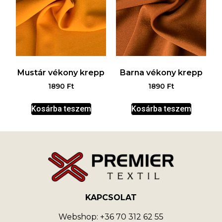
Mustár vékony krepp
Barna vékony krepp
1890
Ft
1890
Ft
Kosárba teszem
Kosárba teszem
KAPCSOLAT
Webshop: +36 70 312 62 55