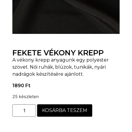
FEKETE VÉKONY KREPP
A vékony krepp anyagunk egy polyester
szövet. Női ruhák, blúzok, tunikák, nyári
nadrágok készítésére ajánlott.
1890
Ft
25 készleten
KOSÁRBA TESZEM