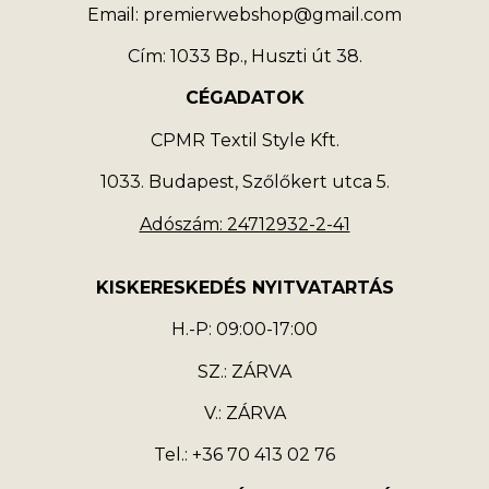
Email: premierwebshop@gmail.com
Cím: 1033 Bp., Huszti út 38.
CÉGADATOK
CPMR Textil Style Kft.
1033. Budapest, Szőlőkert utca 5.
Adószám: 24712932-2-41
KISKERESKEDÉS NYITVATARTÁS
H.-P: 09:00-17:00
SZ.: ZÁRVA
V.: ZÁRVA
Tel.: +36 70 413 02 76