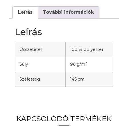
Leírás
További információk
Leírás
Összetétel
100 % polyester
2
Súly
96 g/m
Szélesség
145 cm
KAPCSOLÓDÓ TERMÉKEK