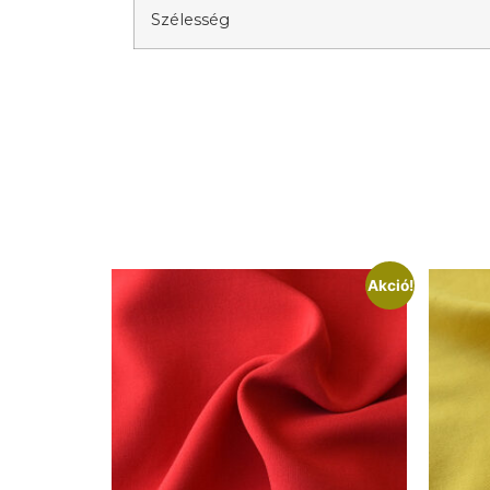
Szélesség
Akció!