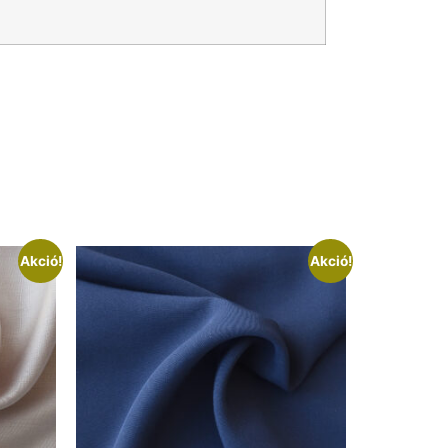
Akció!
Akció!