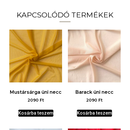
KAPCSOLÓDÓ TERMÉKEK
Mustársárga üni necc
Barack üni necc
2090
Ft
2090
Ft
Kosárba teszem
Kosárba teszem