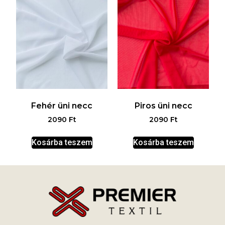
Fehér üni necc
Piros üni necc
2090
Ft
2090
Ft
Kosárba teszem
Kosárba teszem