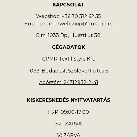
KAPCSOLAT
Webshop: +36 70 312 62 55
Email: premierwebshop@gmail.com
Cím: 1033 Bp., Huszti út 38.
CÉGADATOK
CPMR Textil Style Kft.
1033. Budapest, Szőlőkert utca 5.
Adószám: 24712932-2-41
KISKERESKEDÉS NYITVATARTÁS
H.-P: 09:00-17:00
SZ.: ZÁRVA
V.: ZÁRVA