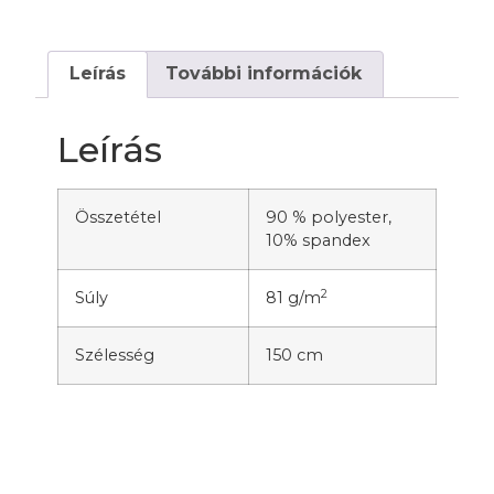
Leírás
További információk
Leírás
Összetétel
90 % polyester,
10% spandex
2
Súly
81 g/m
Szélesség
150 cm