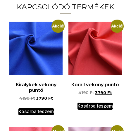
KAPCSOLÓDÓ TERMÉKEK
Akció!
Akció!
Királykék vékony
Korall vékony puntó
puntó
4190
Ft
3790
Ft
4190
Ft
3790
Ft
Kosárba teszem
Kosárba teszem