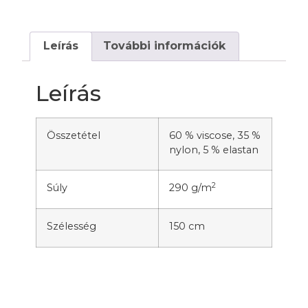
Leírás
További információk
Leírás
Összetétel
60 % viscose, 35 %
nylon, 5 % elastan
2
Súly
290 g/m
Szélesség
150 cm