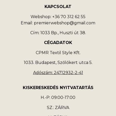
KAPCSOLAT
Webshop: +36 70 312 62 55
Email: premierwebshop@gmail.com
Cím: 1033 Bp., Huszti út 38.
CÉGADATOK
CPMR Textil Style Kft.
1033. Budapest, Szőlőkert utca 5.
Adószám: 24712932-2-41
KISKERESKEDÉS NYITVATARTÁS
H.-P: 09:00-17:00
SZ.: ZÁRVA