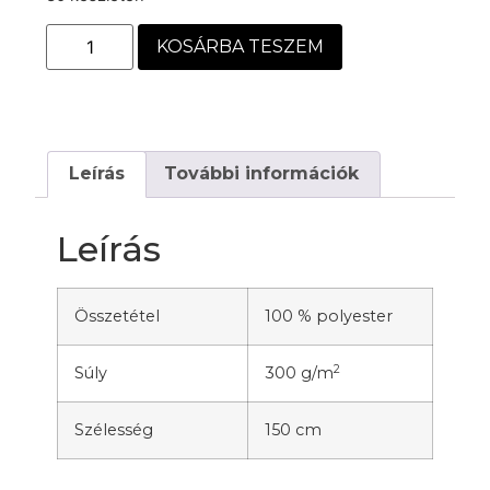
KOSÁRBA TESZEM
Leírás
További információk
Leírás
Összetétel
100 % polyester
2
Súly
300 g/m
Szélesség
150 cm