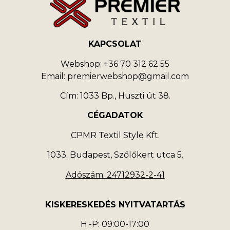
KAPCSOLAT
Webshop: +36 70 312 62 55
Email: premierwebshop@gmail.com
Cím: 1033 Bp., Huszti út 38.
CÉGADATOK
CPMR Textil Style Kft.
1033. Budapest, Szőlőkert utca 5.
Adószám: 24712932-2-41
KISKERESKEDÉS NYITVATARTÁS
H.-P: 09:00-17:00