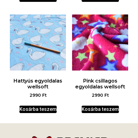
Hattyús egyoldalas
Pink csillagos
wellsoft
egyoldalas wellsoft
2990
Ft
2990
Ft
Kosárba teszem
Kosárba teszem