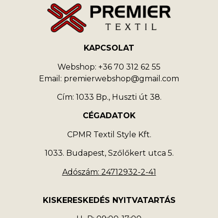
KAPCSOLAT
Webshop: +36 70 312 62 55
Email: premierwebshop@gmail.com
Cím: 1033 Bp., Huszti út 38.
CÉGADATOK
CPMR Textil Style Kft.
1033. Budapest, Szőlőkert utca 5.
Adószám: 24712932-2-41
KISKERESKEDÉS NYITVATARTÁS