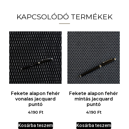
KAPCSOLÓDÓ TERMÉKEK
Fekete alapon fehér
Fekete alapon fehér
vonalas jacquard
mintás jacquard
puntó
puntó
4190
Ft
4190
Ft
Kosárba teszem
Kosárba teszem