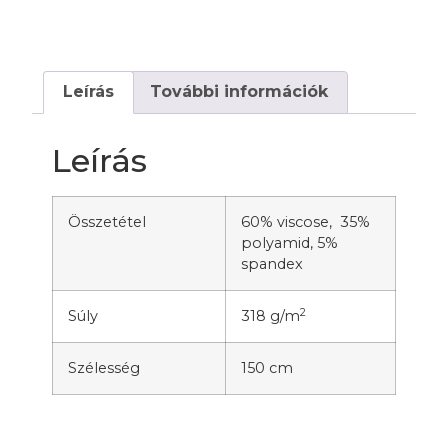
Leírás
További információk
Leírás
Összetétel
60% viscose, 35%
polyamid, 5%
spandex
2
Súly
318 g/m
Szélesség
150 cm