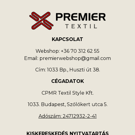
KAPCSOLAT
Webshop: +36 70 312 62 55
Email: premierwebshop@gmail.com
Cím: 1033 Bp., Huszti út 38.
CÉGADATOK
CPMR Textil Style Kft.
1033. Budapest, Szőlőkert utca 5.
Adószám: 24712932-2-41
KISKERESKEDÉS NYITVATARTÁS