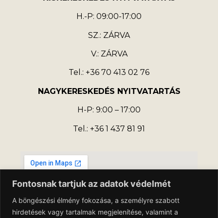
H.-P: 09:00-17:00
SZ.: ZÁRVA
V.: ZÁRVA
Tel.: +36 70 413 02 76
NAGYKERESKEDÉS NYITVATARTÁS
H-P: 9:00 – 17:00
Tel.: +36 1 437 81 91
Fontosnak tartjuk az adatok védelmét
A böngészési élmény fokozása, a személyre szabott
hirdetések vagy tartalmak megjelenítése, valamint a