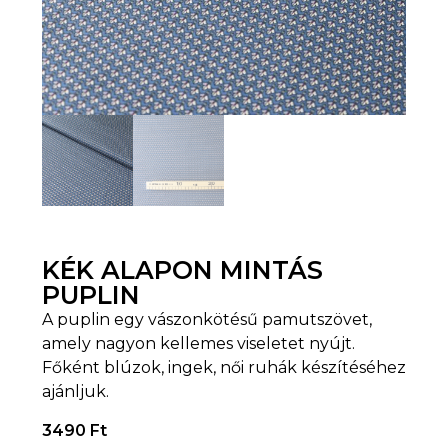
KÉK ALAPON MINTÁS
PUPLIN
A puplin egy vászonkötésű pamutszövet,
amely nagyon kellemes viseletet nyújt.
Főként blúzok, ingek, női ruhák készítéséhez
ajánljuk.
3490
Ft