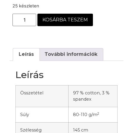
25 készleten
KOSÁRBA TESZEM
Leírás
További információk
Leírás
Összetétel
97 % cotton, 3 %
spandex
2
Súly
80-110 g/m
Szélesség
145 cm