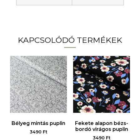
KAPCSOLÓDÓ TERMÉKEK
Bélyeg mintás puplin
Fekete alapon bézs-
bordó virágos puplin
3490
Ft
3490
Ft