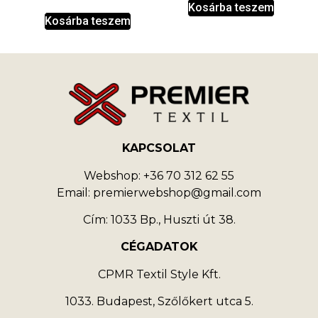
Kosárba teszem
Kosárba teszem
KAPCSOLAT
Webshop: +36 70 312 62 55
Email: premierwebshop@gmail.com
Cím: 1033 Bp., Huszti út 38.
CÉGADATOK
CPMR Textil Style Kft.
1033. Budapest, Szőlőkert utca 5.