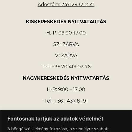
Adószám: 24712932-2-41
KISKERESKEDÉS NYITVATARTÁS
H.-P: 09:00-17:00
SZ.: ZÁRVA
V.: ZÁRVA
Tel.: +36 70 413 02 76
NAGYKERESKEDÉS NYITVATARTÁS
H-P: 9:00 – 17:00
Tel.: +36 1 437 81 91
Fontosnak tartjuk az adatok védelmét
A böngészési élmény fokozása, a személyre szabott