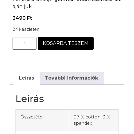
ajánljuk.
3490
Ft
24 készleten
KOSÁRBA TESZEM
Leírás
További információk
Leírás
Összetétel
97 % cotton, 3 %
spandex