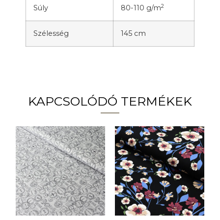
2
Súly
80-110 g/m
Szélesség
145 cm
KAPCSOLÓDÓ TERMÉKEK