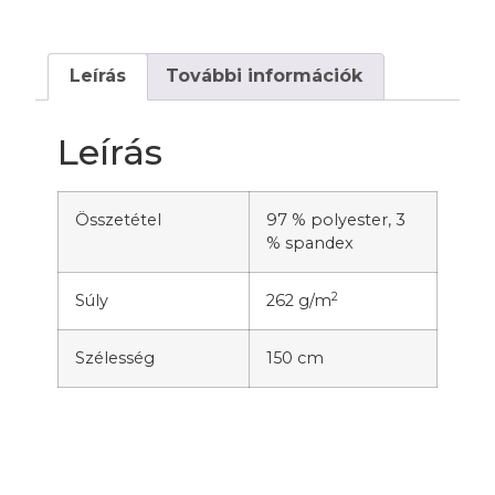
Leírás
További információk
Leírás
Összetétel
97 % polyester, 3
% spandex
2
Súly
262 g/m
Szélesség
150 cm