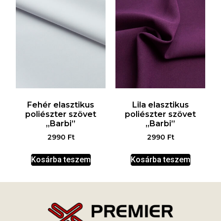
Fehér elasztikus
Lila elasztikus
poliészter szövet
poliészter szövet
„Barbi”
„Barbi”
2990
Ft
2990
Ft
Kosárba teszem
Kosárba teszem