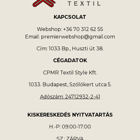
KAPCSOLAT
Webshop: +36 70 312 62 55
Email: premierwebshop@gmail.com
Cím: 1033 Bp., Huszti út 38.
CÉGADATOK
CPMR Textil Style Kft.
1033. Budapest, Szőlőkert utca 5.
Adószám: 24712932-2-41
KISKERESKEDÉS NYITVATARTÁS
H.-P: 09:00-17:00
SZ.: ZÁRVA