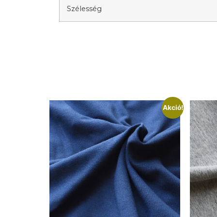
Szélesség
Akció!