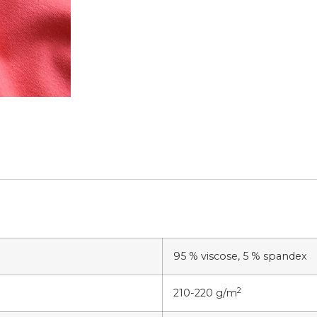
95 % viscose, 5 % spandex
2
210-220 g/m