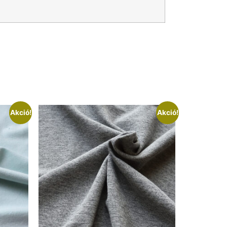
Akció!
Akció!