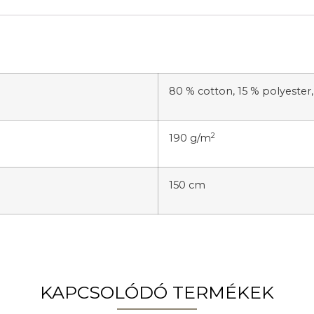
80 % cotton, 15 % polyester
2
190 g/m
150 cm
KAPCSOLÓDÓ TERMÉKEK