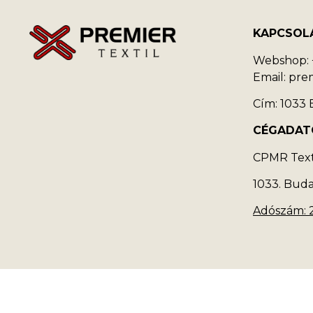
KAPCSOL
Webshop: +
Email: pr
Cím: 1033 B
CÉGADAT
CPMR Texti
1033. Buda
Adószám: 