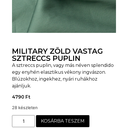
MILITARY ZÖLD VASTAG
SZTRECCS PUPLIN
A sztreccs puplin, vagy más néven splendido
egy enyhén elasztikus vékony ingvászon.
Blúzokhoz, ingekhez, nyári ruhákhoz
ajánljuk.
4790
Ft
28 készleten
KOSÁRBA TESZEM