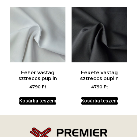
Fehér vastag
Fekete vastag
sztreccs puplin
sztreccs puplin
4790
Ft
4790
Ft
Kosárba teszem
Kosárba teszem