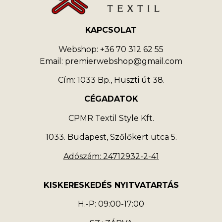
KAPCSOLAT
Webshop: +36 70 312 62 55
Email: premierwebshop@gmail.com
Cím: 1033 Bp., Huszti út 38.
CÉGADATOK
CPMR Textil Style Kft.
1033. Budapest, Szőlőkert utca 5.
Adószám: 24712932-2-41
KISKERESKEDÉS NYITVATARTÁS
H.-P: 09:00-17:00