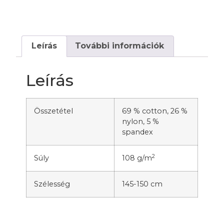
Leírás
További információk
Leírás
Összetétel
69 % cotton, 26 %
nylon, 5 %
spandex
2
Súly
108 g/m
Szélesség
145-150 cm