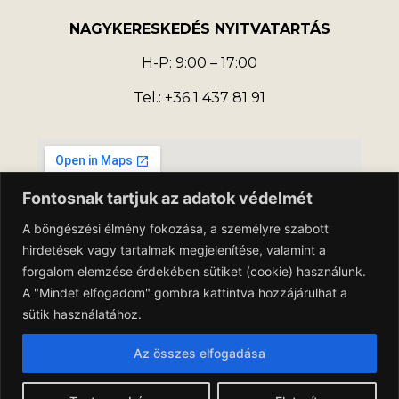
NAGYKERESKEDÉS NYITVATARTÁS
H-P: 9:00 – 17:00
Tel.: +36 1 437 81 91
Fontosnak tartjuk az adatok védelmét
A böngészési élmény fokozása, a személyre szabott
hirdetések vagy tartalmak megjelenítése, valamint a
forgalom elemzése érdekében sütiket (cookie) használunk.
A "Mindet elfogadom" gombra kattintva hozzájárulhat a
sütik használatához.
Az összes elfogadása
Adatkezelési Tájékoztató
Általános Szerződési Feltételek