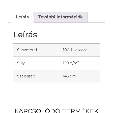
Leírás
További információk
Leírás
Összetétel
100 % viscose
2
Súly
150 g/m
Szélesség
145 cm
KAPCSOLÓDÓ TERMÉKEK