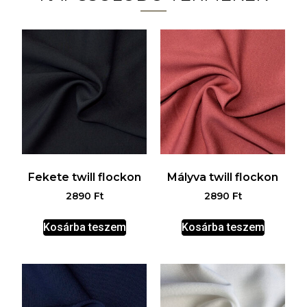
Fekete twill flockon
Mályva twill flockon
2890
Ft
2890
Ft
Kosárba teszem
Kosárba teszem