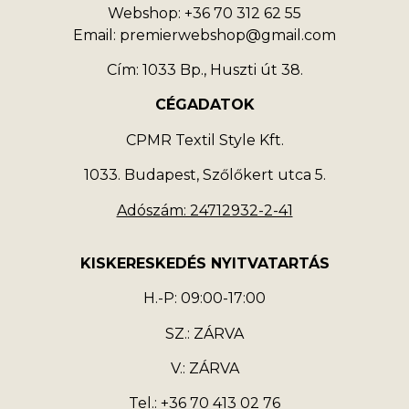
Webshop: +36 70 312 62 55
Email: premierwebshop@gmail.com
Cím: 1033 Bp., Huszti út 38.
CÉGADATOK
CPMR Textil Style Kft.
1033. Budapest, Szőlőkert utca 5.
Adószám: 24712932-2-41
KISKERESKEDÉS NYITVATARTÁS
H.-P: 09:00-17:00
SZ.: ZÁRVA
V.: ZÁRVA
Tel.: +36 70 413 02 76