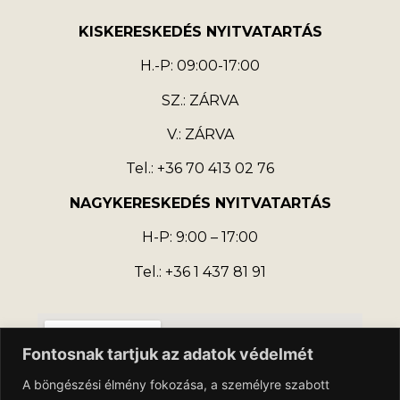
KISKERESKEDÉS NYITVATARTÁS
H.-P: 09:00-17:00
SZ.: ZÁRVA
V.: ZÁRVA
Tel.: +36 70 413 02 76
NAGYKERESKEDÉS NYITVATARTÁS
H-P: 9:00 – 17:00
Tel.: +36 1 437 81 91
Fontosnak tartjuk az adatok védelmét
A böngészési élmény fokozása, a személyre szabott