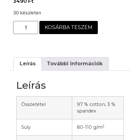
3490
Ft
30 készleten
KOSÁRBA TESZEM
Leírás
További információk
Leírás
Összetétel
97 % cotton, 3 %
spandex
2
Súly
80-110 g/m