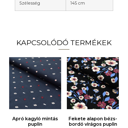
Szélesség
145 cm
KAPCSOLÓDÓ TERMÉKEK
Apró kagyló mintás
Fekete alapon bézs-
puplin
bordó virágos puplin