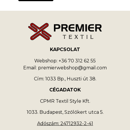
KAPCSOLAT
Webshop: +36 70 312 62 55
Email: premierwebshop@gmail.com
Cím: 1033 Bp., Huszti út 38.
CÉGADATOK
CPMR Textil Style Kft.
1033. Budapest, Szőlőkert utca 5.
Adószám: 24712932-2-41