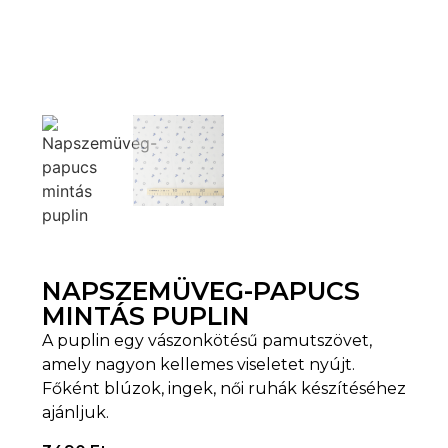
NAPSZEMÜVEG-PAPUCS
MINTÁS PUPLIN
A puplin egy vászonkötésű pamutszövet,
amely nagyon kellemes viseletet nyújt.
Főként blúzok, ingek, női ruhák készítéséhez
ajánljuk.