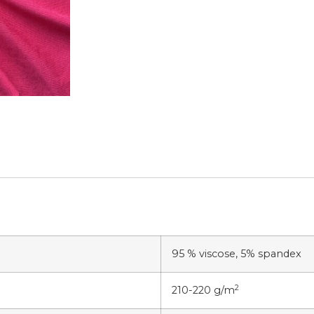
95 % viscose, 5% spandex
2
210-220 g/m