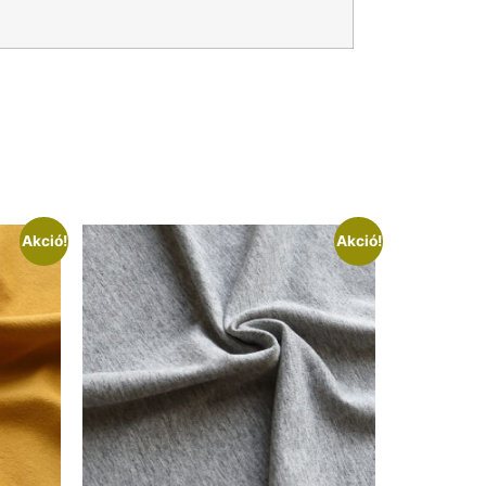
Akció!
Akció!