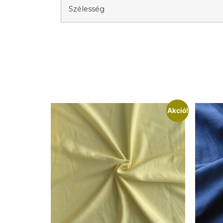
Szélesség
Akció!