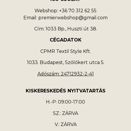
Webshop: +36 70 312 62 55
Email: premierwebshop@gmail.com
Cím: 1033 Bp., Huszti út 38.
CÉGADATOK
CPMR Textil Style Kft.
1033. Budapest, Szőlőkert utca 5.
Adószám: 24712932-2-41
KISKERESKEDÉS NYITVATARTÁS
H.-P: 09:00-17:00
SZ.: ZÁRVA
V.: ZÁRVA