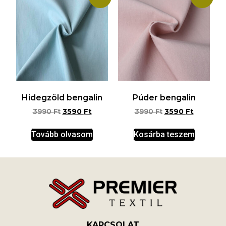
Hidegzöld bengalin
Púder bengalin
3990
Ft
3590
Ft
3990
Ft
3590
Ft
Tovább olvasom
Kosárba teszem
KAPCSOLAT