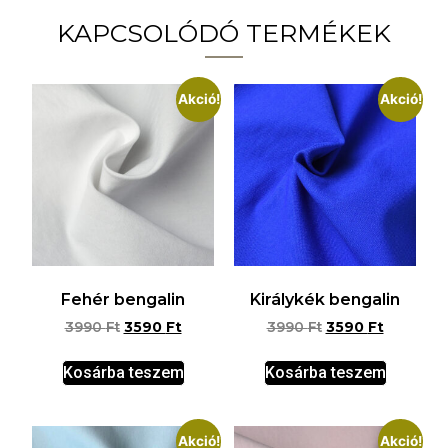
KAPCSOLÓDÓ TERMÉKEK
Akció!
Akció!
Fehér bengalin
Királykék bengalin
3990
Ft
3590
Ft
3990
Ft
3590
Ft
Kosárba teszem
Kosárba teszem
Akció!
Akció!