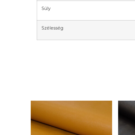
Súly
Szélesség