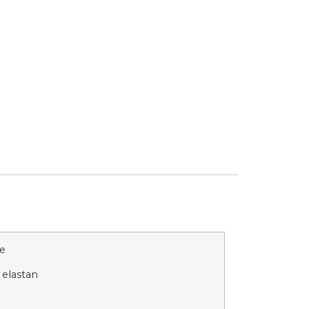
ne
 elastan