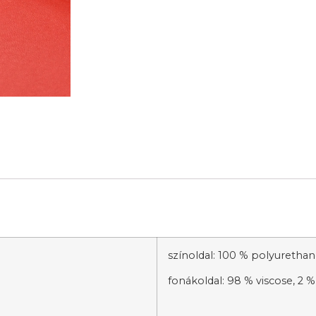
színoldal: 100 % polyuretha
fonákoldal: 98 % viscose, 2 %