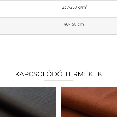
2
237-250 g/m
140-150 cm
KAPCSOLÓDÓ TERMÉKEK