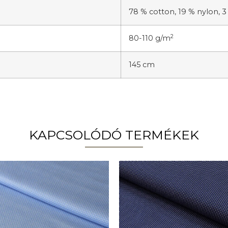
78 % cotton, 19 % nylon, 
2
80-110 g/m
145 cm
KAPCSOLÓDÓ TERMÉKEK