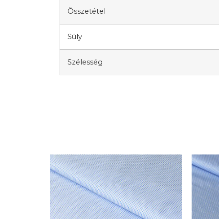
Összetétel
Súly
Szélesség