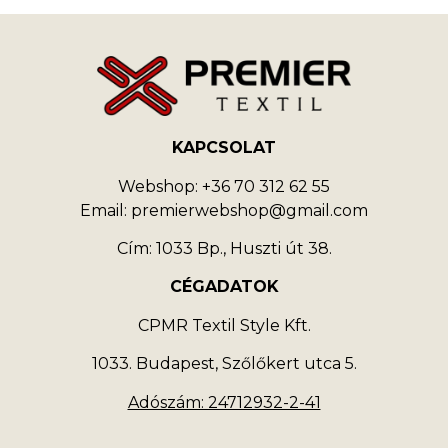
KAPCSOLAT
Webshop: +36 70 312 62 55
Email: premierwebshop@gmail.com
Cím: 1033 Bp., Huszti út 38.
CÉGADATOK
CPMR Textil Style Kft.
1033. Budapest, Szőlőkert utca 5.
Adószám: 24712932-2-41