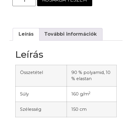
Leírás
További információk
Leírás
Összetétel
90 % polyamid, 10
% elastan
2
Súly
160 g/m
Szélesség
150 cm