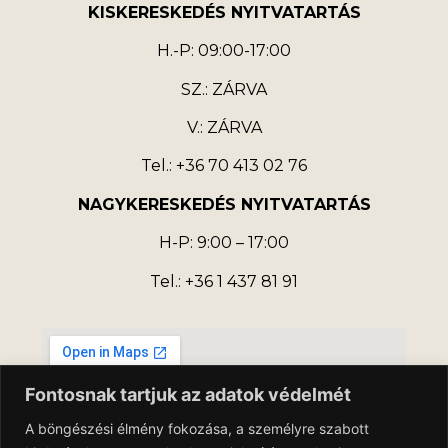
KISKERESKEDÉS NYITVATARTÁS
H.-P: 09:00-17:00
SZ.: ZÁRVA
V.: ZÁRVA
Tel.: +36 70 413 02 76
NAGYKERESKEDÉS NYITVATARTÁS
H-P: 9:00 – 17:00
Tel.: +36 1 437 81 91
Fontosnak tartjuk az adatok védelmét
A böngészési élmény fokozása, a személyre szabott