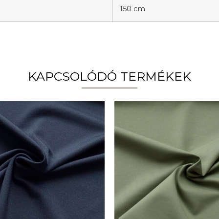
150 cm
KAPCSOLÓDÓ TERMÉKEK