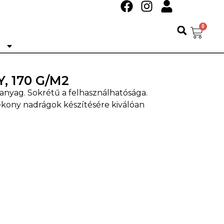
0
Ó
, 170 G/M2
anyag. Sokrétű a felhasználhatósága.
kony nadrágok készítésére kiválóan