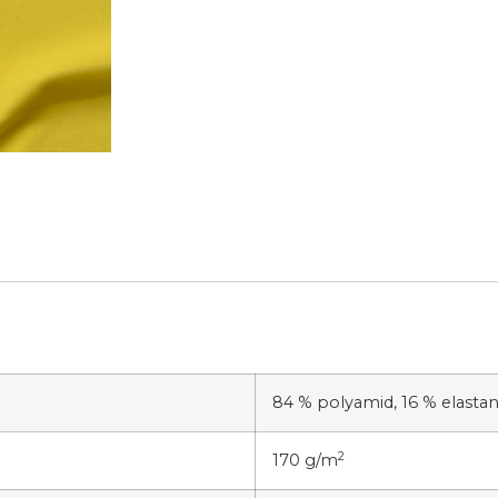
84 % polyamid, 16 % elasta
2
170 g/m