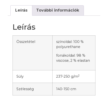
Leírás
További információk
Leírás
Összetétel
színoldal: 100 %
polyurethane
fonákoldal: 98 %
viscose, 2 % elastan
2
Súly
237-250 g/m
Szélesség
140-150 cm