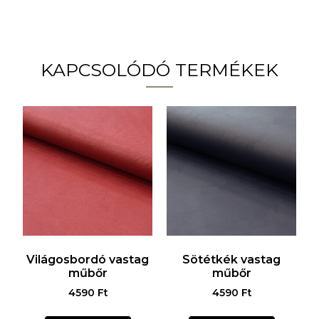
KAPCSOLÓDÓ TERMÉKEK
Világosbordó vastag
Sötétkék vastag
műbőr
műbőr
4590
Ft
4590
Ft