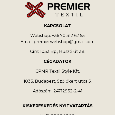
KAPCSOLAT
Webshop: +36 70 312 62 55
Email: premierwebshop@gmail.com
Cím: 1033 Bp., Huszti út 38.
CÉGADATOK
CPMR Textil Style Kft.
1033. Budapest, Szőlőkert utca 5.
Adószám: 24712932-2-41
KISKERESKEDÉS NYITVATARTÁS