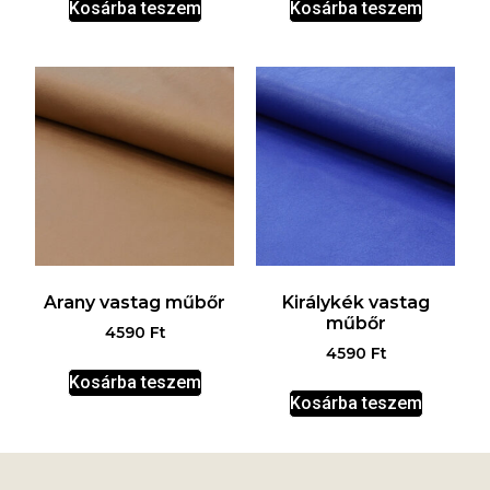
Kosárba teszem
Kosárba teszem
Arany vastag műbőr
Királykék vastag
műbőr
4590
Ft
4590
Ft
Kosárba teszem
Kosárba teszem