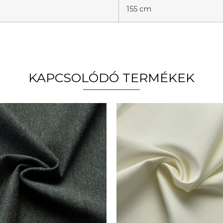
155 cm
KAPCSOLÓDÓ TERMÉKEK