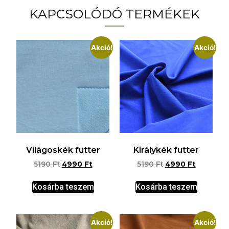
KAPCSOLÓDÓ TERMÉKEK
Akció!
Akció!
Világoskék futter
Királykék futter
5190
Ft
4990
Ft
5190
Ft
4990
Ft
Kosárba teszem
Kosárba teszem
Akció!
Akció!