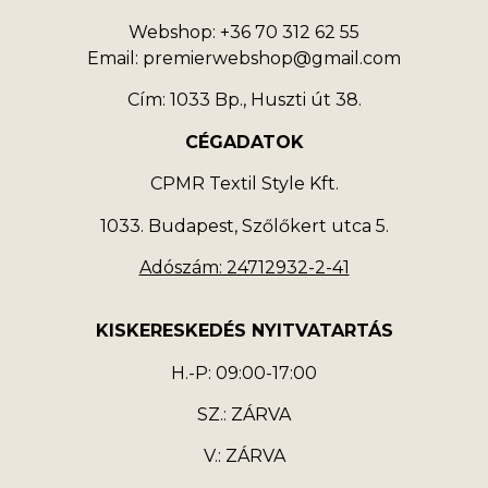
Webshop: +36 70 312 62 55
Email: premierwebshop@gmail.com
Cím: 1033 Bp., Huszti út 38.
CÉGADATOK
CPMR Textil Style Kft.
1033. Budapest, Szőlőkert utca 5.
Adószám: 24712932-2-41
KISKERESKEDÉS NYITVATARTÁS
H.-P: 09:00-17:00
SZ.: ZÁRVA
V.: ZÁRVA