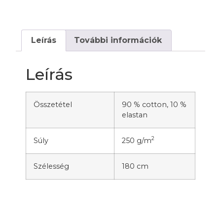
Leírás
További információk
Leírás
Összetétel
90 % cotton, 10 %
elastan
2
Súly
250 g/m
Szélesség
180 cm