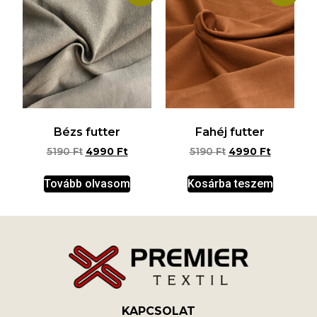
Bézs futter
Fahéj futter
5190
Ft
4990
Ft
5190
Ft
4990
Ft
Tovább olvasom
Kosárba teszem
KAPCSOLAT