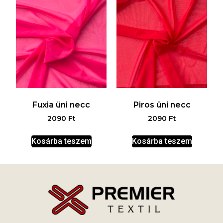
Fuxia üni necc
Piros üni necc
2090
Ft
2090
Ft
Kosárba teszem
Kosárba teszem