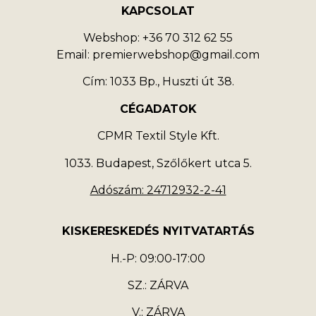
KAPCSOLAT
Webshop: +36 70 312 62 55
Email: premierwebshop@gmail.com
Cím: 1033 Bp., Huszti út 38.
CÉGADATOK
CPMR Textil Style Kft.
1033. Budapest, Szőlőkert utca 5.
Adószám: 24712932-2-41
KISKERESKEDÉS NYITVATARTÁS
H.-P: 09:00-17:00
SZ.: ZÁRVA
V.: ZÁRVA