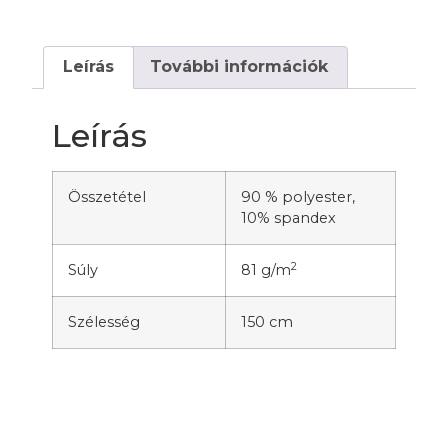
Leírás
További információk
Leírás
Összetétel
90 % polyester,
10% spandex
2
Súly
81 g/m
Szélesség
150 cm