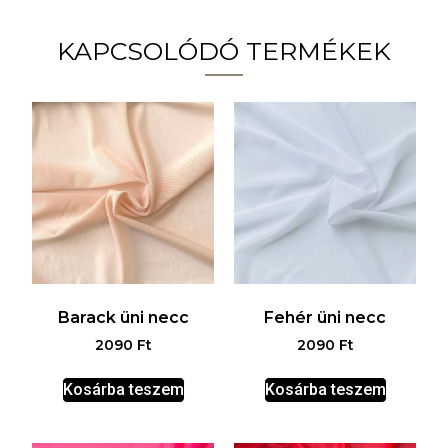
KAPCSOLÓDÓ TERMÉKEK
Barack üni necc
Fehér üni necc
2090
Ft
2090
Ft
Kosárba teszem
Kosárba teszem