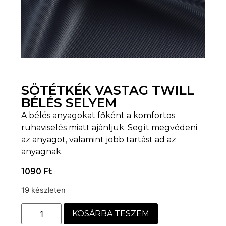
SÖTÉTKÉK VASTAG TWILL
BÉLÉS SELYEM
A bélés anyagokat főként a komfortos
ruhaviselés miatt ajánljuk. Segít megvédeni
az anyagot, valamint jobb tartást ad az
anyagnak.
1090
Ft
19 készleten
KOSÁRBA TESZEM