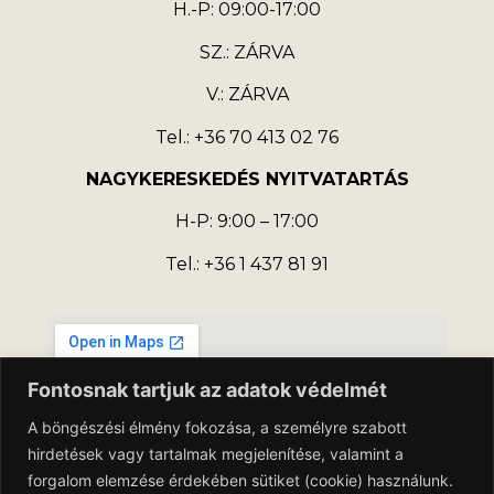
H.-P: 09:00-17:00
SZ.: ZÁRVA
V.: ZÁRVA
Tel.: +36 70 413 02 76
NAGYKERESKEDÉS NYITVATARTÁS
H-P: 9:00 – 17:00
Tel.: +36 1 437 81 91
Fontosnak tartjuk az adatok védelmét
A böngészési élmény fokozása, a személyre szabott
hirdetések vagy tartalmak megjelenítése, valamint a
forgalom elemzése érdekében sütiket (cookie) használunk.