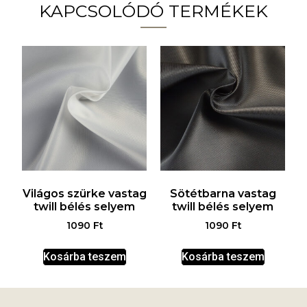
KAPCSOLÓDÓ TERMÉKEK
Világos szürke vastag
Sötétbarna vastag
twill bélés selyem
twill bélés selyem
1090
Ft
1090
Ft
Kosárba teszem
Kosárba teszem