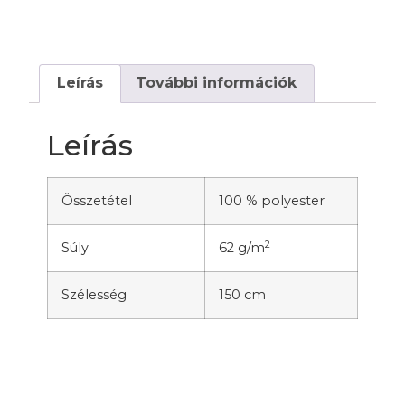
Leírás
További információk
Leírás
Összetétel
100 % polyester
2
Súly
62 g/m
Szélesség
150 cm