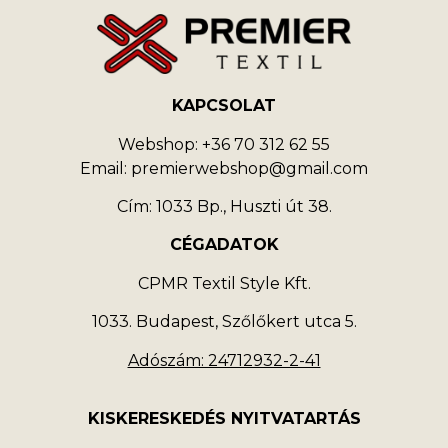
KAPCSOLAT
Webshop: +36 70 312 62 55
Email: premierwebshop@gmail.com
Cím: 1033 Bp., Huszti út 38.
CÉGADATOK
CPMR Textil Style Kft.
1033. Budapest, Szőlőkert utca 5.
Adószám: 24712932-2-41
KISKERESKEDÉS NYITVATARTÁS