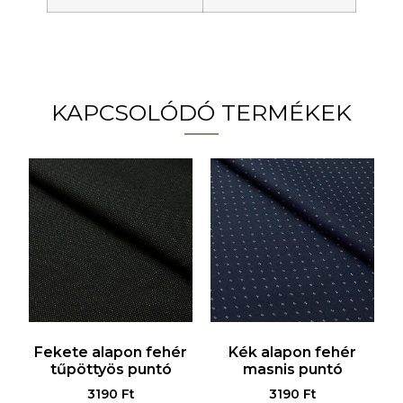
KAPCSOLÓDÓ TERMÉKEK
Fekete alapon fehér
Kék alapon fehér
tűpöttyös puntó
masnis puntó
3190
Ft
3190
Ft