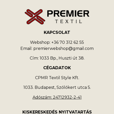
KAPCSOLAT
Webshop: +36 70 312 62 55
Email: premierwebshop@gmail.com
Cím: 1033 Bp., Huszti út 38.
CÉGADATOK
CPMR Textil Style Kft.
1033. Budapest, Szőlőkert utca 5.
Adószám: 24712932-2-41
KISKERESKEDÉS NYITVATARTÁS