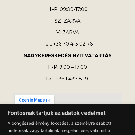
H.-P: 09:00-17:00
SZ.: ZÁRVA
V.: ZÁRVA
Tel.: +36 70 413 02 76
NAGYKERESKEDÉS NYITVATARTÁS
H-P: 9:00 – 17:00
Tel.: +36 1 437 81 91
Fontosnak tartjuk az adatok védelmét
A böngészési élmény fokozása, a személyre szabott
hirdetések vagy tartalmak megjelenítése, valamint a