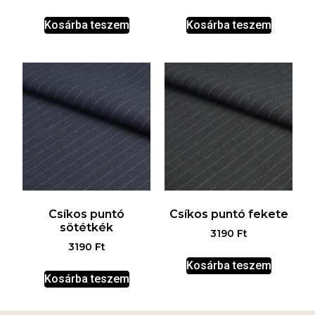
Kosárba teszem
Kosárba teszem
Csíkos puntó
Csíkos puntó fekete
sötétkék
3190
Ft
3190
Ft
Kosárba teszem
Kosárba teszem