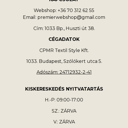
Webshop: +36 70 312 62 55
Email: premierwebshop@gmail.com
Cím: 1033 Bp., Huszti út 38.
CÉGADATOK
CPMR Textil Style Kft.
1033. Budapest, Szőlőkert utca 5.
Adószám: 24712932-2-41
KISKERESKEDÉS NYITVATARTÁS
H.-P: 09:00-17:00
SZ.: ZÁRVA
V.: ZÁRVA