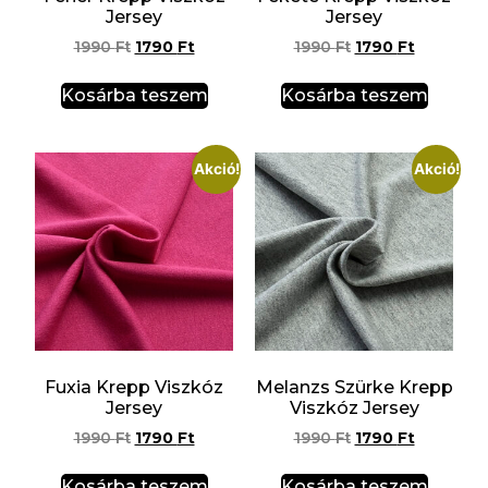
Jersey
Jersey
1990
Ft
1790
Ft
1990
Ft
1790
Ft
Kosárba teszem
Kosárba teszem
Akció!
Akció!
Fuxia Krepp Viszkóz
Melanzs Szürke Krepp
Jersey
Viszkóz Jersey
1990
Ft
1790
Ft
1990
Ft
1790
Ft
Kosárba teszem
Kosárba teszem