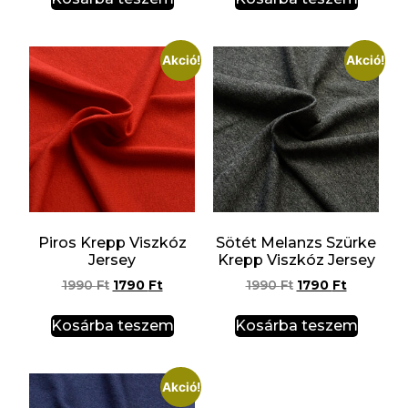
Akció!
Akció!
Piros Krepp Viszkóz
Sötét Melanzs Szürke
Jersey
Krepp Viszkóz Jersey
1990
Ft
1790
Ft
1990
Ft
1790
Ft
Kosárba teszem
Kosárba teszem
Akció!