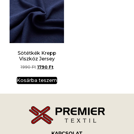
Sötétkék Krepp
Viszkóz Jersey
1990
Ft
1790
Ft
Kosárba teszem
KAPCSOLAT