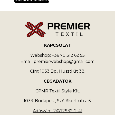
KAPCSOLAT
Webshop: +36 70 312 62 55
Email: premierwebshop@gmail.com
Cím: 1033 Bp., Huszti út 38.
CÉGADATOK
CPMR Textil Style Kft.
1033. Budapest, Szőlőkert utca 5.
Adószám: 24712932-2-41