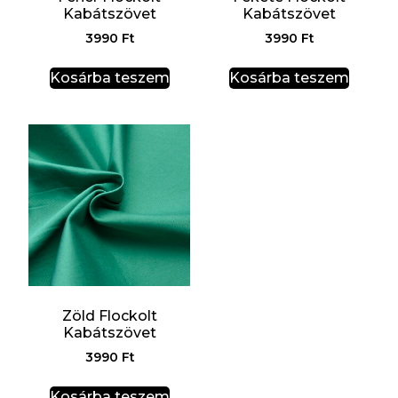
Kabátszövet
Kabátszövet
3990
Ft
3990
Ft
Kosárba teszem
Kosárba teszem
Zöld Flockolt
Kabátszövet
3990
Ft
Kosárba teszem