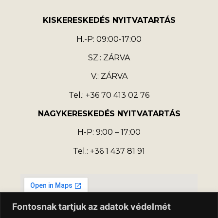
KISKERESKEDÉS NYITVATARTÁS
H.-P: 09:00-17:00
SZ.: ZÁRVA
V.: ZÁRVA
Tel.: +36 70 413 02 76
NAGYKERESKEDÉS NYITVATARTÁS
H-P: 9:00 – 17:00
Tel.: +36 1 437 81 91
Fontosnak tartjuk az adatok védelmét