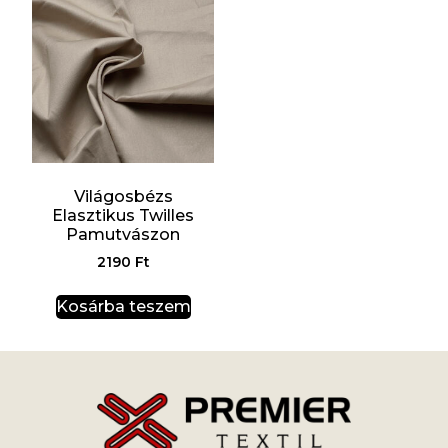
Világosbézs
Elasztikus Twilles
Pamutvászon
2190
Ft
Kosárba teszem