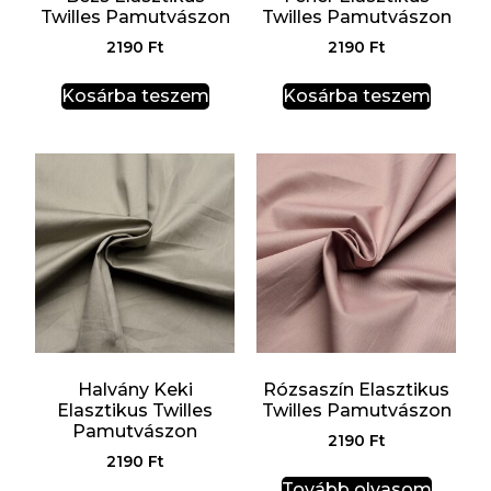
Twilles Pamutvászon
Twilles Pamutvászon
2190
Ft
2190
Ft
Kosárba teszem
Kosárba teszem
Halvány Keki
Rózsaszín Elasztikus
Elasztikus Twilles
Twilles Pamutvászon
Pamutvászon
2190
Ft
2190
Ft
Tovább olvasom