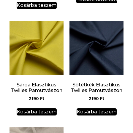
Kosárba teszem
Sárga Elasztikus
Sötétkék Elasztikus
Twilles Pamutvászon
Twilles Pamutvászon
2190
Ft
2190
Ft
Kosárba teszem
Kosárba teszem