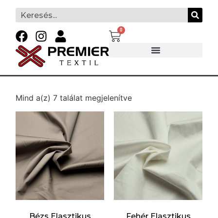
0
Mind a(z) 7 találat megjelenítve
Bézs Elasztikus
Fehér Elasztikus