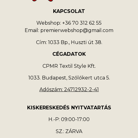
KAPCSOLAT
Webshop: +36 70 312 62 55
Email: premierwebshop@gmail.com
Cím: 1033 Bp., Huszti út 38.
CÉGADATOK
CPMR Textil Style Kft.
1033. Budapest, Szőlőkert utca 5.
Adószám: 24712932-2-41
KISKERESKEDÉS NYITVATARTÁS
H.-P: 09:00-17:00
SZ.: ZÁRVA