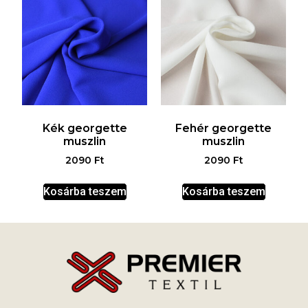
Kék georgette
Fehér georgette
muszlin
muszlin
2090
Ft
2090
Ft
Kosárba teszem
Kosárba teszem