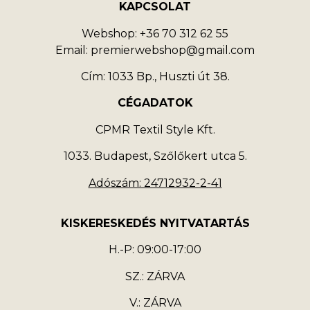
KAPCSOLAT
Webshop: +36 70 312 62 55
Email: premierwebshop@gmail.com
Cím: 1033 Bp., Huszti út 38.
CÉGADATOK
CPMR Textil Style Kft.
1033. Budapest, Szőlőkert utca 5.
Adószám: 24712932-2-41
KISKERESKEDÉS NYITVATARTÁS
H.-P: 09:00-17:00
SZ.: ZÁRVA
V.: ZÁRVA