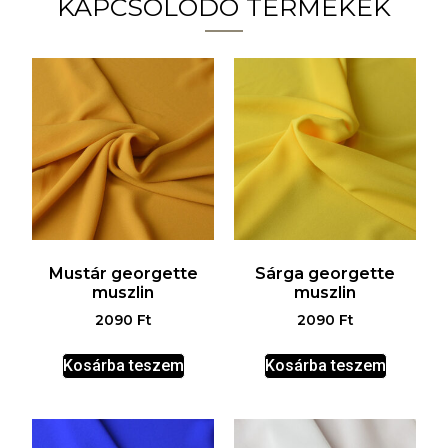
KAPCSOLÓDÓ TERMÉKEK
Mustár georgette
Sárga georgette
muszlin
muszlin
2090
Ft
2090
Ft
Kosárba teszem
Kosárba teszem