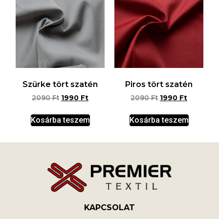
Szürke tört szatén
Piros tört szatén
2090
Ft
1990
Ft
2090
Ft
1990
Ft
Kosárba teszem
Kosárba teszem
KAPCSOLAT