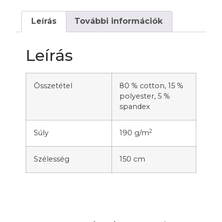
Leírás
További információk
Leírás
Összetétel
80 % cotton, 15 %
polyester, 5 %
spandex
2
Súly
190 g/m
Szélesség
150 cm