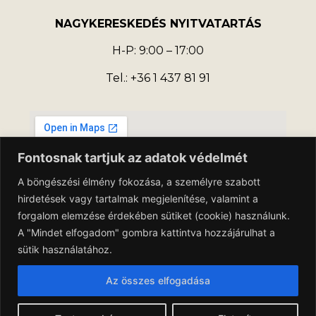
NAGYKERESKEDÉS NYITVATARTÁS
H-P: 9:00 – 17:00
Tel.: +36 1 437 81 91
Fontosnak tartjuk az adatok védelmét
A böngészési élmény fokozása, a személyre szabott
hirdetések vagy tartalmak megjelenítése, valamint a
forgalom elemzése érdekében sütiket (cookie) használunk.
A "Mindet elfogadom" gombra kattintva hozzájárulhat a
sütik használatához.
Az összes elfogadása
Adatkezelési Tájékoztató
Általános Szerződési Feltételek