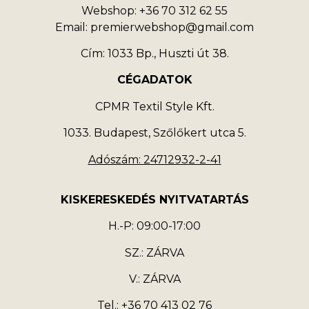
Webshop: +36 70 312 62 55
Email: premierwebshop@gmail.com
Cím: 1033 Bp., Huszti út 38.
CÉGADATOK
CPMR Textil Style Kft.
1033. Budapest, Szőlőkert utca 5.
Adószám: 24712932-2-41
KISKERESKEDÉS NYITVATARTÁS
H.-P: 09:00-17:00
SZ.: ZÁRVA
V.: ZÁRVA
Tel.: +36 70 413 02 76