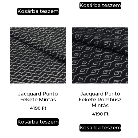
Kosárba teszem
Kosárba teszem
Jacquard Puntó
Jacquard Puntó
Fekete Mintás
Fekete Rombusz
Mintás
4190
Ft
4190
Ft
Kosárba teszem
Kosárba teszem