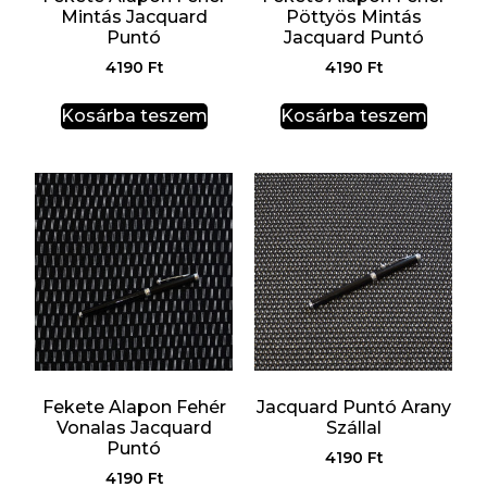
Mintás Jacquard
Pöttyös Mintás
Puntó
Jacquard Puntó
4190
Ft
4190
Ft
Kosárba teszem
Kosárba teszem
Fekete Alapon Fehér
Jacquard Puntó Arany
Vonalas Jacquard
Szállal
Puntó
4190
Ft
4190
Ft