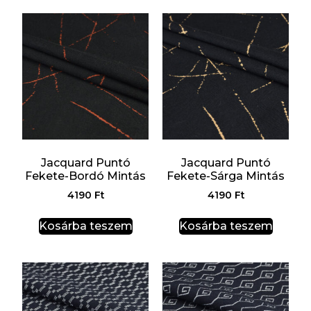
Jacquard Puntó
Jacquard Puntó
Fekete-Bordó Mintás
Fekete-Sárga Mintás
4190
Ft
4190
Ft
Kosárba teszem
Kosárba teszem