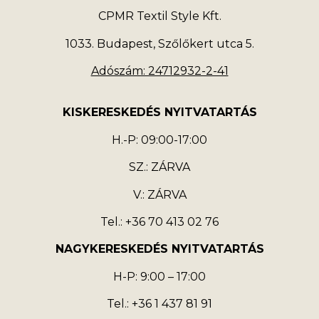
CPMR Textil Style Kft.
1033. Budapest, Szőlőkert utca 5.
Adószám: 24712932-2-41
KISKERESKEDÉS NYITVATARTÁS
H.-P: 09:00-17:00
SZ.: ZÁRVA
V.: ZÁRVA
Tel.: +36 70 413 02 76
NAGYKERESKEDÉS NYITVATARTÁS
H-P: 9:00 – 17:00
Tel.: +36 1 437 81 91