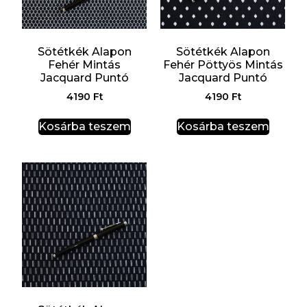
Sötétkék Alapon
Sötétkék Alapon
Fehér Mintás
Fehér Pöttyös Mintás
Jacquard Puntó
Jacquard Puntó
4190
Ft
4190
Ft
Kosárba teszem
Kosárba teszem