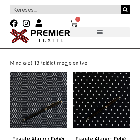
0
Mind a(z) 13 találat megjelenítve
Fekete Alapon Fehér
Fekete Alapon Fehér