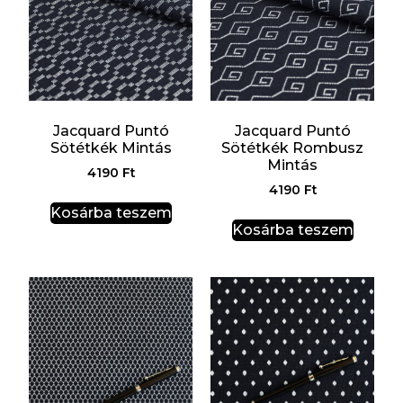
Jacquard Puntó
Jacquard Puntó
Sötétkék Mintás
Sötétkék Rombusz
Mintás
4190
Ft
4190
Ft
Kosárba teszem
Kosárba teszem