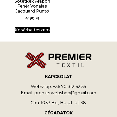
Sötétkék Alapon
Fehér Vonalas
Jacquard Puntó
4190
Ft
Kosárba teszem
KAPCSOLAT
Webshop: +36 70 312 62 55
Email: premierwebshop@gmail.com
Cím: 1033 Bp., Huszti út 38.
CÉGADATOK